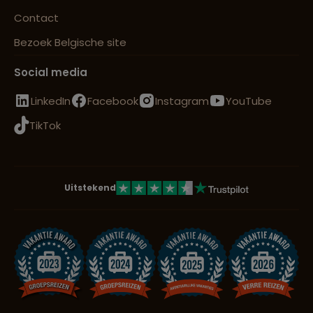
Contact
Bezoek Belgische site
Social media
LinkedIn
Facebook
Instagram
YouTube
TikTok
Uitstekend