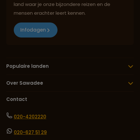
land waar je onze bijzondere reizen en de
mensen erachter leert kennen.
Infodagen
Populaire landen
Over Sawadee
Contact
020-4202220
020-627 51 29