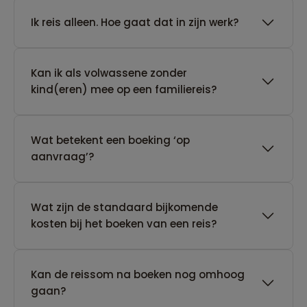
​Ik reis alleen. Hoe gaat dat in zijn werk?
Kan ik als volwassene zonder
kind(eren) mee op een familiereis?
Wat betekent een boeking ‘op
aanvraag’?
Wat zijn de standaard bijkomende
kosten bij het boeken van een reis?
Kan de reissom na boeken nog omhoog
gaan?