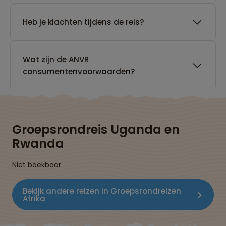
Heb je klachten tijdens de reis?
Wat zijn de ANVR
consumentenvoorwaarden?
Groepsrondreis Uganda en
Rwanda
Niet boekbaar
Bekijk andere reizen in Groepsrondreizen
Afrika