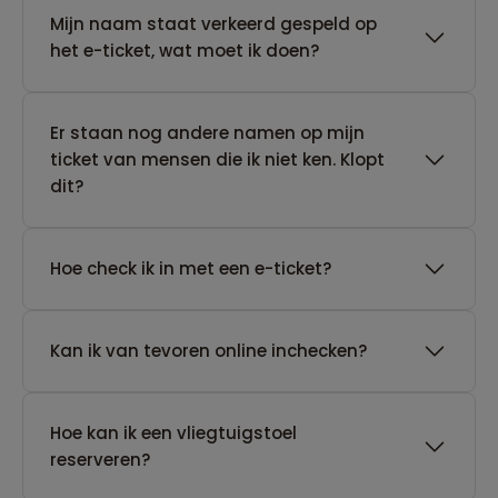
Mijn naam staat verkeerd gespeld op
het e-ticket, wat moet ik doen?
Er staan nog andere namen op mijn
ticket van mensen die ik niet ken. Klopt
dit?
Hoe check ik in met een e-ticket?
Kan ik van tevoren online inchecken?
Hoe kan ik een vliegtuigstoel
reserveren?