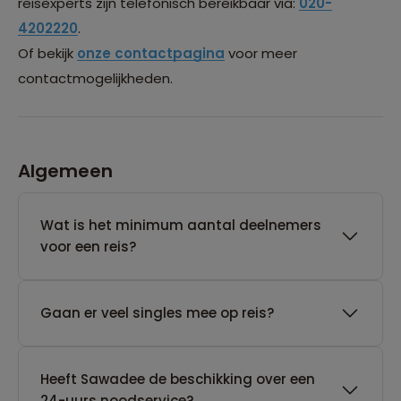
reisexperts zijn telefonisch bereikbaar via:
020-
4202220
.
Of bekijk
onze contactpagina
voor meer
contactmogelijkheden.
Algemeen
Wat is het minimum aantal deelnemers
voor een reis?
Gaan er veel singles mee op reis?
Heeft Sawadee de beschikking over een
24-uurs noodservice?