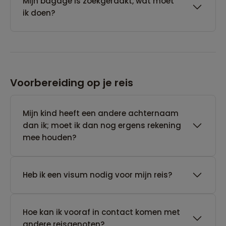
Mijn bagage is zoekgeraakt, wat moet
ik doen?
Voorbereiding op je reis
Mijn kind heeft een andere achternaam
dan ik; moet ik dan nog ergens rekening
mee houden?
Heb ik een visum nodig voor mijn reis?
Hoe kan ik vooraf in contact komen met
andere reisgenoten?