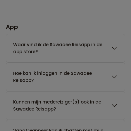
App
Waar vind ik de Sawadee Reisapp in de
app store?
Hoe kan ik inloggen in de Sawadee
Reisapp?
Kunnen mijn medereiziger(s) ook in de
Sawadee Reisapp?
Vanaf wanneer kan ik chatten met mijn