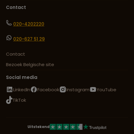
Contact
020-4202220
020-627 51 29
Contact
Bezoek Belgische site
Social media
LinkedIn
Facebook
Instagram
YouTube
TikTok
Uitstekend