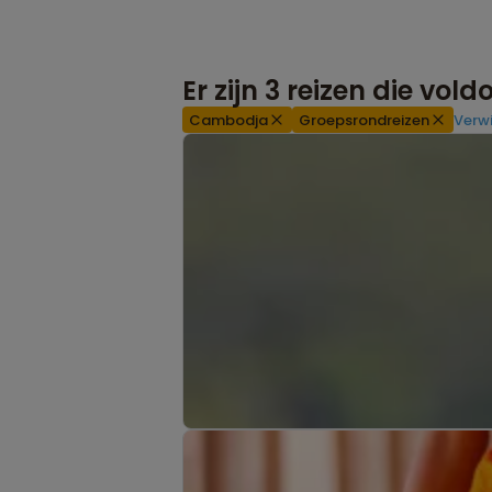
Er zijn
3
reizen die vol
Cambodja
Groepsrondreizen
Verwi