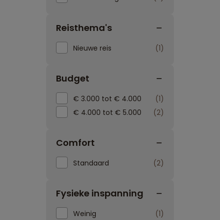
Reisthema's
Nieuwe reis
1
Budget
€ 3.000 tot € 4.000
1
€ 4.000 tot € 5.000
2
Comfort
Standaard
2
Fysieke inspanning
Weinig
1