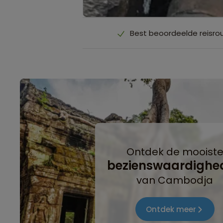
Best beoordeelde reisro
Ontdek de mooist
bezienswaardighe
van Cambodja
Ontdek meer