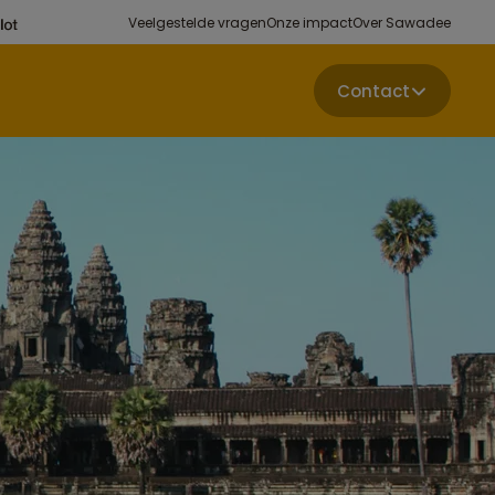
Veelgestelde vragen
Onze impact
Over Sawadee
Contact