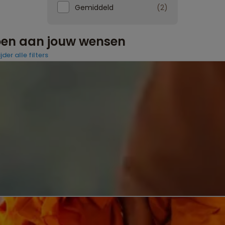
Gemiddeld
2
doen aan jouw wensen
jder alle filters