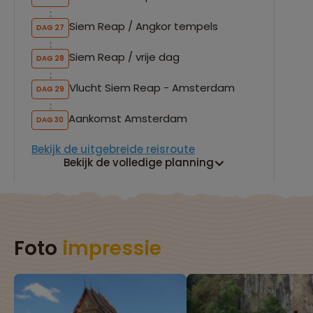
Siem Reap / Angkor tempels
DAG 27
Siem Reap / vrije dag
DAG 28
Vlucht Siem Reap - Amsterdam
DAG 29
Aankomst Amsterdam
DAG 30
Bekijk de uitgebreide reisroute
Bekijk de volledige planning
Foto
impressie