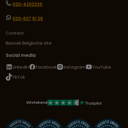
020-4202220
020-627 51 29
Contact
Bezoek Belgische site
Social media
LinkedIn
Facebook
Instagram
YouTube
TikTok
Uitstekend