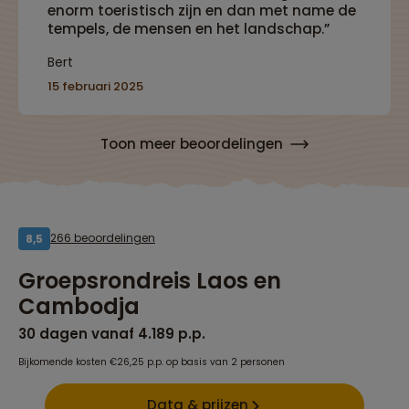
enorm toeristisch zijn en dan met name de
tempels, de mensen en het landschap.”
Bert
15 februari 2025
Toon meer beoordelingen
266 beoordelingen
8,5
Groepsrondreis Laos en
Cambodja
30 dagen vanaf 4.189 p.p.
Bijkomende kosten €26,25 p.p. op basis van 2 personen
Data & prijzen