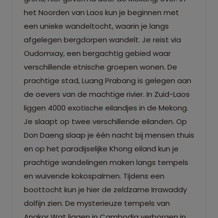
het Noorden van Laos kun je beginnen met
een unieke wandeltocht, waarin je langs
afgelegen bergdorpen wandelt. Je reist via
Oudomxay, een bergachtig gebied waar
verschillende etnische groepen wonen. De
prachtige stad, Luang Prabang is gelegen aan
de oevers van de machtige rivier. In Zuid-Laos
liggen 4000 exotische eilandjes in de Mekong.
Je slaapt op twee verschillende eilanden. Op
Don Daeng slaap je één nacht bij mensen thuis
en op het paradijselijke Khong eiland kun je
prachtige wandelingen maken langs tempels
en wuivende kokospalmen. Tijdens een
boottocht kun je hier de zeldzame Irrawaddy
dolfijn zien. De mysterieuze tempels van
Angkor Wat liggen in Cambodja verborgen in