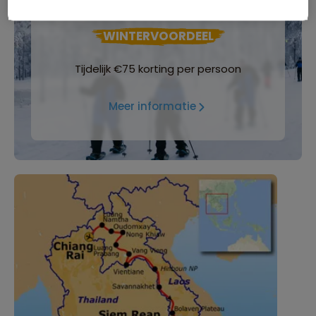
WINTERVOORDEEL
Tijdelijk €75 korting per persoon
Meer informatie