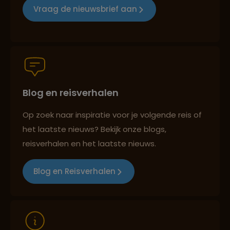
Vraag de nieuwsbrief aan
Reiszekerheid met Sawadee
Blog en reisverhalen
Persoonlijk en deskundig reisadvies
Op zoek naar inspiratie voor je volgende reis of
het laatste nieuws? Bekijk onze blogs,
Reizen met oog voor mens, cultuur en milieu
reisverhalen en het laatste nieuws.
Blog en Reisverhalen