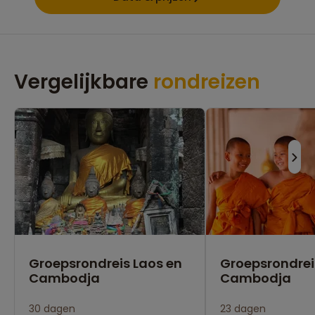
Vergelijkbare
rondreizen
Groepsrondreis Laos en
Groepsrondrei
Cambodja
Cambodja
30 dagen
23 dagen