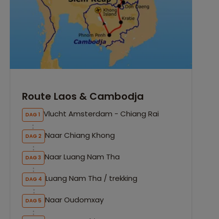
Route Laos & Cambodja
Vlucht Amsterdam - Chiang Rai
DAG 1
Naar Chiang Khong
DAG 2
Naar Luang Nam Tha
DAG 3
Luang Nam Tha / trekking
DAG 4
Naar Oudomxay
DAG 5