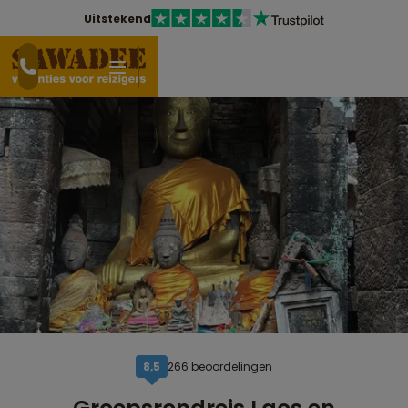
Uitstekend
266 beoordelingen
8,5