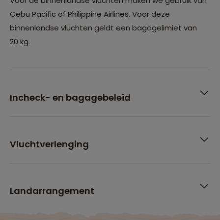
Voor de binnenlandse vluchten maken we gebruik van
Cebu Pacific of Philippine Airlines. Voor deze
binnenlandse vluchten geldt een bagagelimiet van
20 kg.
Incheck- en bagagebeleid
Vluchtverlenging
Landarrangement