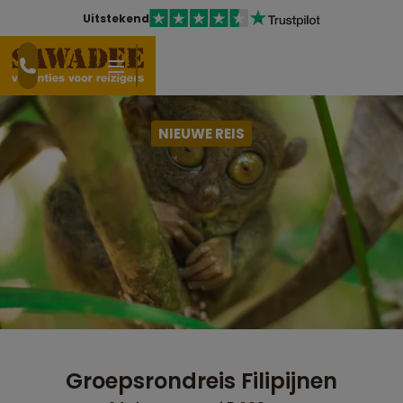
Uitstekend
NIEUWE REIS
Groepsrondreis Filipijnen