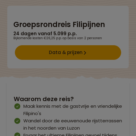
Groepsrondreis Filipijnen
24 dagen vanaf 5.099 p.p.
Bijkomende kosten €26,25 p.p. op basis van 2 personen
Data & prijzen
Waarom deze reis?
Maak kennis met de gastvrije en vriendelijke
Filipino's
Wandel door de eeuwenoude rijstterrassen
in het noorden van Luzon
Ervaar het ultieme Filipijnen gevoel tijdens