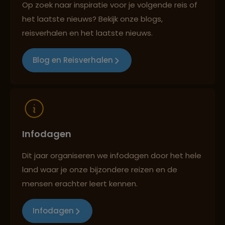
Op zoek naar inspiratie voor je volgende reis of
het laatste nieuws? Bekijk onze blogs,
Best beoordeelde reisroutes
reisverhalen en het laatste nieuws.
Blog en Reisverhalen
Reizen met oog voor mens, cultuur en milieu
Infodagen
Dit jaar organiseren we infodagen door het hele
land waar je onze bijzondere reizen en de
mensen erachter leert kennen.
Infodagen