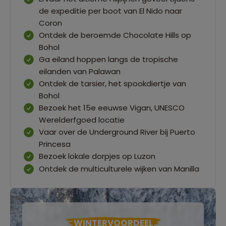
de expeditie per boot van El Nido naar
Coron
Ontdek de beroemde Chocolate Hills op
Bohol
Ga eiland hoppen langs de tropische
eilanden van Palawan
Ontdek de tarsier, het spookdiertje van
Bohol
Bezoek het 15e eeuwse Vigan, UNESCO
Werelderfgoed locatie
Vaar over de Underground River bij Puerto
Princesa
Bezoek lokale dorpjes op Luzon
Ontdek de multiculturele wijken van Manilla
WINTERVOORDEEL