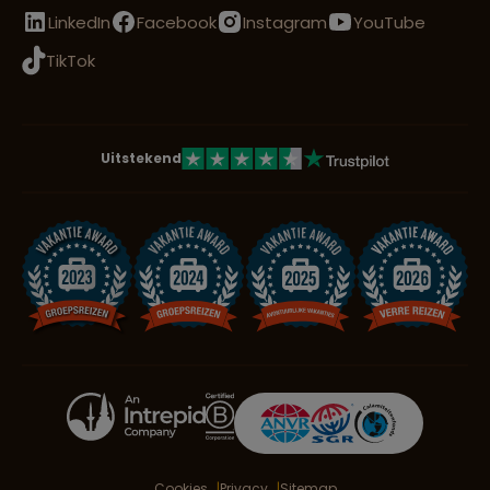
LinkedIn
Facebook
Instagram
YouTube
TikTok
Uitstekend
Cookies
Privacy
Sitemap