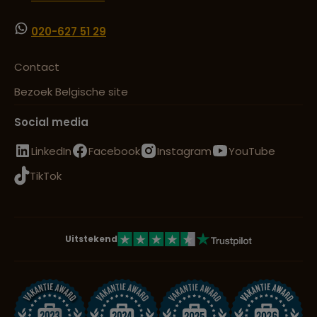
020-627 51 29
Contact
Bezoek Belgische site
Social media
LinkedIn
Facebook
Instagram
YouTube
TikTok
Uitstekend