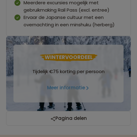
Meerdere excursies mogelijk met
gebruikmaking Rail Pass (excl. entree)
Ervaar de Japanse cultuur met een
overnachting in een minshuku (herberg)
WINTERVOORDEEL
Tijdelijk €75 korting per persoon
Meer informatie
Reizen met oog voor mens, cultuur en milieu
Pagina delen