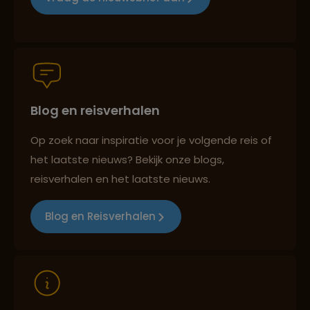
Persoonlijk en deskundig reisadvies
Blog en reisverhalen
Best beoordeelde reisroutes
Op zoek naar inspiratie voor je volgende reis of
het laatste nieuws? Bekijk onze blogs,
Reizen met oog voor mens, cultuur en milieu
reisverhalen en het laatste nieuws.
Blog en Reisverhalen