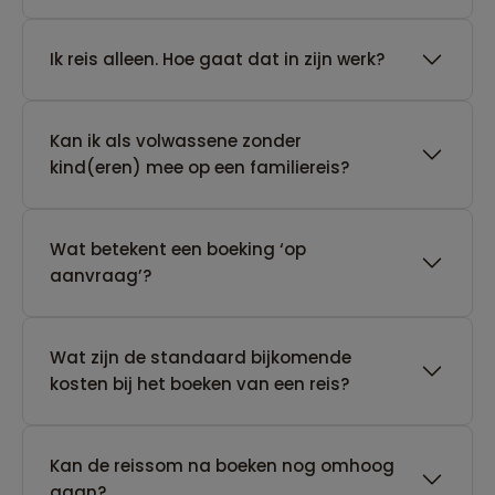
​Ik reis alleen. Hoe gaat dat in zijn werk?
Kan ik als volwassene zonder
kind(eren) mee op een familiereis?
Wat betekent een boeking ‘op
aanvraag’?
Wat zijn de standaard bijkomende
kosten bij het boeken van een reis?
Kan de reissom na boeken nog omhoog
gaan?