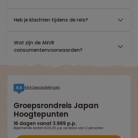
Heb je klachten tijdens de reis?
Wat zijn de ANVR
consumentenvoorwaarden?
464 beoordelingen
8,6
Groepsrondreis Japan
Hoogtepunten
16 dagen vanaf 3.989 p.p.
Bijkomende kosten €26,25 p.p. op basis van 2 personen