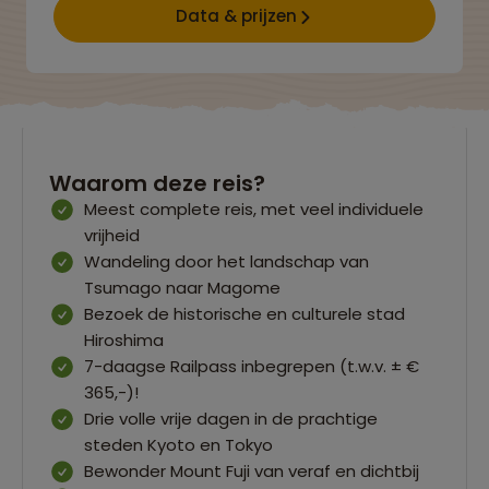
Data & prijzen
Waarom deze reis?
Meest complete reis, met veel individuele
vrijheid
Wandeling door het landschap van
Tsumago naar Magome
Bezoek de historische en culturele stad
Hiroshima
7-daagse Railpass inbegrepen (t.w.v. ± €
365,-)!
Drie volle vrije dagen in de prachtige
steden Kyoto en Tokyo
Bewonder Mount Fuji van veraf en dichtbij