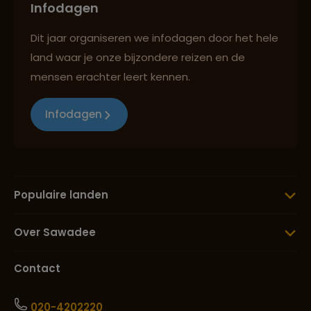
Infodagen
Dit jaar organiseren we infodagen door het hele
land waar je onze bijzondere reizen en de
mensen erachter leert kennen.
Infodagen
Populaire landen
Over Sawadee
Contact
020-4202220