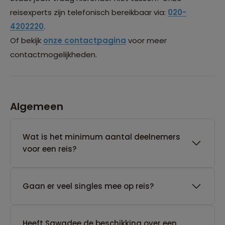
reisexperts zijn telefonisch bereikbaar via:
020-
4202220
.
Of bekijk
onze contactpagina
voor meer
contactmogelijkheden.
Algemeen
Wat is het minimum aantal deelnemers
voor een reis?
Gaan er veel singles mee op reis?
Heeft Sawadee de beschikking over een