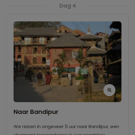
Dag 4
Naar Bandipur
We reizen in ongeveer 5 uur naar Bandipur, een
charmant bazaardorpje in een prachtige