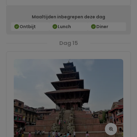
mogelijk in de omgeving.
Maaltijden inbegrepen deze dag
Ontbijt
Lunch
Diner
Dag 15