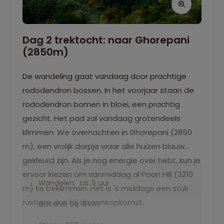
Dag 2 trektocht: naar Ghorepani
(2850m)
De wandeling gaat vandaag door prachtige
rododendron bossen. In het voorjaar staan de
rododendron bomen in bloei, een prachtig
gezicht. Het pad zal vandaag grotendeels
klimmen. We overnachten in Ghorepani (2850
m), een vrolijk dorpje waar alle huizen blauw
gekleurd zijn. Als je nog energie over hebt, kun je
ervoor kiezen om vanmiddag al Poon Hill (3210
Wandelen: ca. 5 uur
m) te beklimmen. Het is 's middags een stuk
rustiger dan bij de zonsopkomst.
Afstand: ca. 8 km