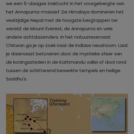
we een 5-daagse trektocht in het voorgebergte van
het Annapurna-massief. De Himalaya domineren het
veelzijdige Nepal met de hoogste bergtoppen ter
wereld: de Mount Everest, de Annapurna en vele
andere achtduizenders. In het natuurreservaat
Chitwan ga je op zoek naar de Indiase neushoorn. Laat
je daarnaast betoveren door de mystieke sfeer van
de koningssteden in de Kathmandu vallei of dool rond
tussen de schitterend bewerkte tempels en heilige
Saddhu's.