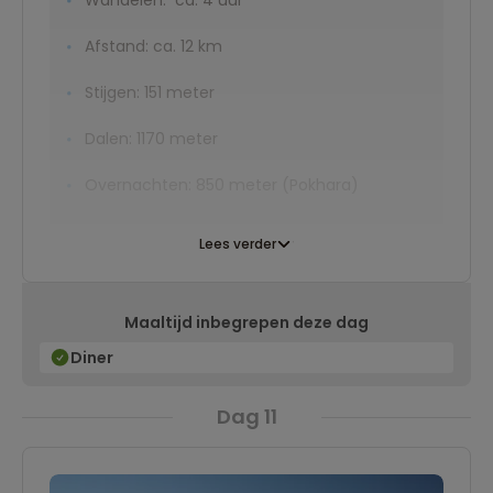
Wandelen: ca. 4 uur
Afstand: ca. 12 km
Stijgen: 151 meter
Dalen: 1170 meter
Overnachten: 850 meter (Pokhara)
Lees verder
Maaltijd inbegrepen deze dag
Diner
Dag 11