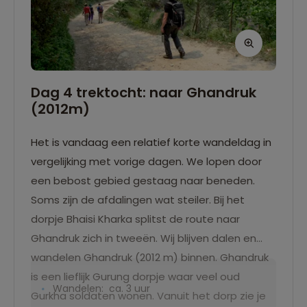
Dag 4 trektocht: naar Ghandruk
(2012m)
Het is vandaag een relatief korte wandeldag in
vergelijking met vorige dagen. We lopen door
een bebost gebied gestaag naar beneden.
Soms zijn de afdalingen wat steiler. Bij het
dorpje Bhaisi Kharka splitst de route naar
Ghandruk zich in tweeën. Wij blijven dalen en
wandelen Ghandruk (2012 m) binnen. Ghandruk
is een lieflijk Gurung dorpje waar veel oud
Wandelen: ca. 3 uur
Gurkha soldaten wonen. Vanuit het dorp zie je