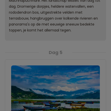
Machhapuchhare. Het landschap wisselt van dag tot
dag. Dromerige dorpjes, heldere watervallen, een
rododendron bos, uitgestrekte velden met
terrasbouw, hangbruggen over kolkende rivieren en
panorama's op de met eeuwige sneeuw bedekte
toppen, je komt het allemaal tegen.
Dag 5