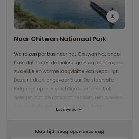
Naar Chitwan Nationaal Park
We reizen per bus naar het Chitwan Nationaal
Park, dat tegen de Indiase grens in de Terai, de
zuidelijke en warme laagvlakte van Nepal, ligt.
Deze rit duurt ongeveer 5 uur. De sfeervolle
lodge ligt op een prachtige locatie rustiek
gelegen aan de rand van het park. Het is heerlijk
toeven in de grote tuin van onze lodge.
Lees verder
Maaltijd inbegrepen deze dag