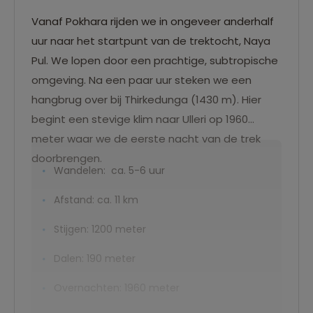
Vanaf Pokhara rijden we in ongeveer anderhalf
uur naar het startpunt van de trektocht, Naya
Pul. We lopen door een prachtige, subtropische
omgeving. Na een paar uur steken we een
hangbrug over bij Thirkedunga (1430 m). Hier
begint een stevige klim naar Ulleri op 1960
meter waar we de eerste nacht van de trek
doorbrengen.
Wandelen: ca. 5-6 uur
Afstand: ca. 11 km
Stijgen: 1200 meter
Dalen: 190 meter
Overnachten: 1960 meter