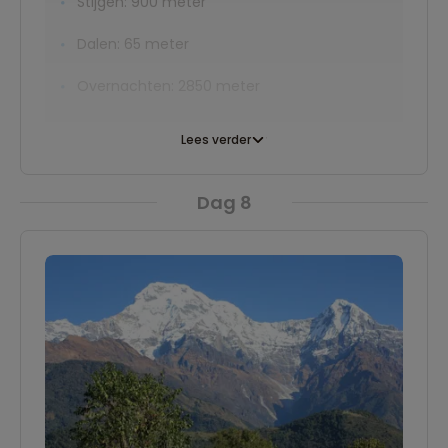
Stijgen: 900 meter
Dalen: 65 meter
Overnachten: 2850 meter
Lees verder
Dag 8