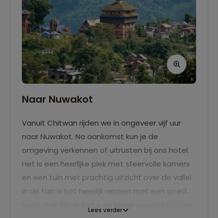
Naar Nuwakot
Vanuit Chitwan rijden we in ongeveer vijf uur
naar Nuwakot. Na aankomst kun je de
omgeving verkennen of uitrusten bij ons hotel.
Het is een heerlijke plek met sfeervolle kamers
en een tuin met prachtig uitzicht over de vallei.
In de tuin is het heerlijk relaxen met een goed
boek. Ook zijn er korte en lange wandeltochten
Lees verder