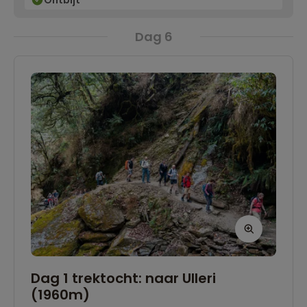
Ook is het leuk om om langs het meer te
Dag 6
fietsen.
Dag 1 trektocht: naar Ulleri
(1960m)