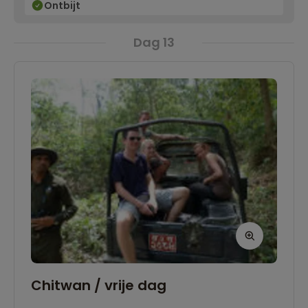
Ontbijt
Dag 13
Chitwan / vrije dag