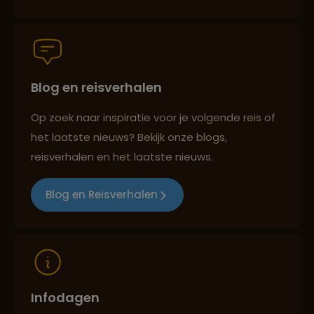
Reiszekerheid met Sawadee
Blog en reisverhalen
Persoonlijk en deskundig reisadvies
Op zoek naar inspiratie voor je volgende reis of
het laatste nieuws? Bekijk onze blogs,
Reizen met oog voor mens, cultuur en milieu
reisverhalen en het laatste nieuws.
Blog en Reisverhalen
Infodagen