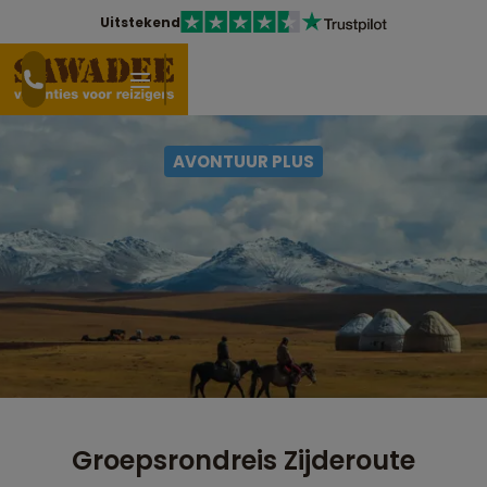
Uitstekend
AVONTUUR PLUS
Groepsrondreis Zijderoute