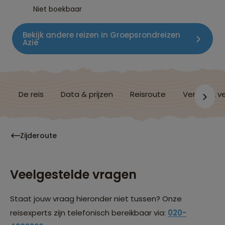
Niet boekbaar
Bekijk andere reizen in Groepsrondreizen
Azië
De reis
Data & prijzen
Reisroute
Verblijf & v
Zijderoute
Veelgestelde vragen
Staat jouw vraag hieronder niet tussen? Onze
reisexperts zijn telefonisch bereikbaar via:
020-