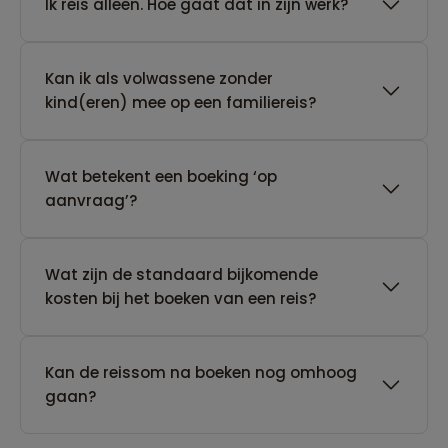
​Ik reis alleen. Hoe gaat dat in zijn werk?
Kan ik als volwassene zonder
kind(eren) mee op een familiereis?
Wat betekent een boeking ‘op
aanvraag’?
Wat zijn de standaard bijkomende
kosten bij het boeken van een reis?
Kan de reissom na boeken nog omhoog
gaan?