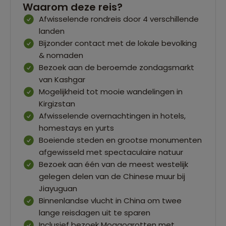
Waarom deze reis?
Afwisselende rondreis door 4 verschillende
landen
Bijzonder contact met de lokale bevolking
& nomaden
Bezoek aan de beroemde zondagsmarkt
van Kashgar
Mogelijkheid tot mooie wandelingen in
Kirgizstan
Afwisselende overnachtingen in hotels,
homestays en yurts
Boeiende steden en grootse monumenten
afgewisseld met spectaculaire natuur
Bezoek aan één van de meest westelijk
gelegen delen van de Chinese muur bij
Jiayuguan
Binnenlandse vlucht in China om twee
lange reisdagen uit te sparen
Inclusief bezoek Mogaogrotten met