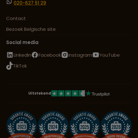
020-627 51 29
Contact
Bezoek Belgische site
Social media
LinkedIn
Facebook
Instagram
YouTube
TikTok
Uitstekend