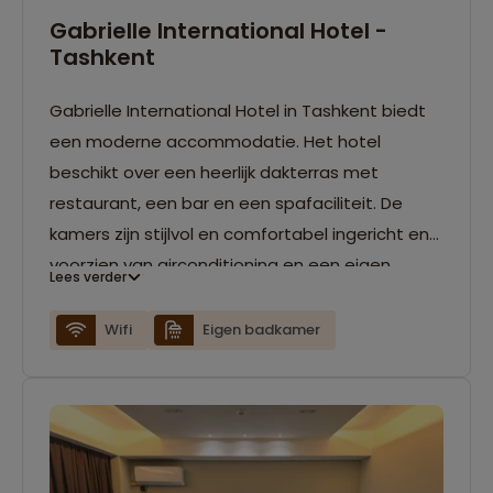
Gabrielle International Hotel -
Tashkent
Gabrielle International Hotel in Tashkent biedt
een moderne accommodatie. Het hotel
beschikt over een heerlijk dakterras met
restaurant, een bar en een spafaciliteit. De
kamers zijn stijlvol en comfortabel ingericht en
voorzien van airconditioning en een eigen
Lees verder
badkamer.
Wifi
Eigen badkamer