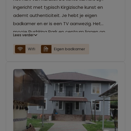
ingericht met typisch Kirgizische kunst en
ademt authenticiteit. Je hebt je eigen
badkamer en er is een TV aanwezig. Het
mooie Pushkina Park en centrum liggen op
Lees verder
enkele minuten lopen van dit hotel. Verder
beschikt het hotel over een sauna en er is
Wifi
Eigen badkamer
gratis Wifi beschikbaar.