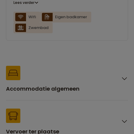
Lees verder
genieten van heerlijke traditionele Kazachse
gerechten. Er is wifi beschikbaar
Wifi
Eigen badkamer
Zwembad
Accommodatie algemeen
Vervoer ter plaatse