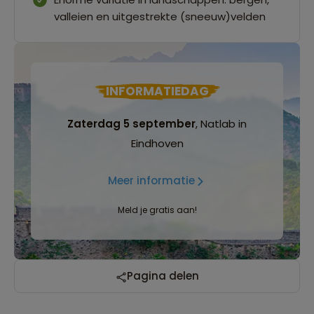
valleien en uitgestrekte (sneeuw)velden
INFORMATIEDAG
Zaterdag 5 september
, Natlab in
Eindhoven
Meer informatie
Meld je gratis aan!
Reizen met oog voor mens, cultuur en milieu
Pagina delen