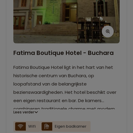
Fatima Boutique Hotel - Buchara
Fatima Boutique Hotel ligt in het hart van het
historische centrum van Buchara, op
loopafstand van de belangrijkste
bezienswaardigheden. Het hotel beschikt over
een eigen restaurant en bar. De kamers
combineren traditionele charme met modern
Lees verder
comfort en zijn voorzien van airconditioning en
een eigen badkamer.
Wifi
Eigen badkamer