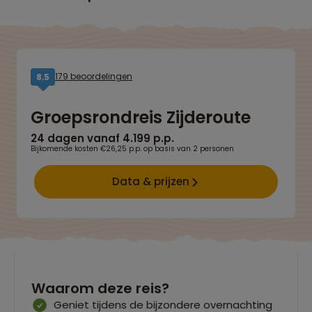
179 beoordelingen
8,5
Groepsrondreis Zijderoute
24 dagen vanaf 4.199 p.p.
Bijkomende kosten €26,25 p.p. op basis van 2 personen
Data & prijzen
Waarom deze reis?
Geniet tijdens de bijzondere overnachting