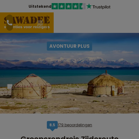
Uitstekend
AVONTUUR PLUS
179 beoordelingen
8,5