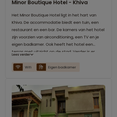
Minor Boutique Hotel - Khiva
Het Minor Boutique Hotel ligt in het hart van
Khiva. De accommodatie biedt een tuin, een
restaurant en een bar. De kamers van het hotel
zijn voorzien van airconditioning, een TV en je
eigen badkamer. Ook heeft het hotel een
terras met uitzicht op de stad. Verder is er
Lees verder
gratis Wifi beschikbaar in het hotel.
Wifi
Eigen badkamer