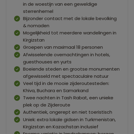
in de woestijn van een geweldige
sterrenhemel
Bijzonder contact met de lokale bevolking
& nomaden
Mogelijkheid tot meerdere wandelingen in
Kirgizstan
Groepen van maximaal 18 personen
Afwisselende overnachtingen in hotels,
guesthouses en yurts
Boeiende steden en grootse monumenten
afgewisseld met spectaculaire natuur
Veel tijd in de mooie zijderoutesteden:
Khiva, Buchara en Samarkand
Twee nachten in Tash Rabat, een unieke
plek op de Zijderoute
Authentiek, ongerept en niet toeristisch
Uniek: extra lokale gidsen in Turkmenistan,
Kirgizstan en Kazachstan inclusief
Enorme variatie in landschappen: bergen,