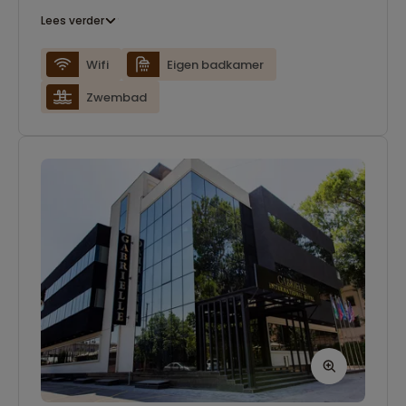
Lees verder
Wifi
Eigen badkamer
Zwembad