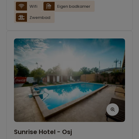
Wifi
Eigen badkamer
Zwembad
Sunrise Hotel - Osj