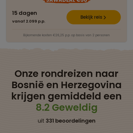
15 dagen
Bekijk reis
vanaf 2.099 p.p.
Bijkomende kosten €26,25 p.p. op basis van 2 personen
Onze rondreizen naar
Bosnië en Herzegovina
krijgen gemiddeld een
8.2 Geweldig
uit
331 beoordelingen