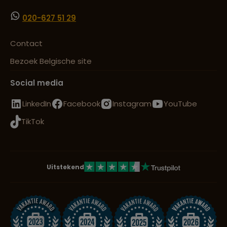
020-627 51 29
Contact
Bezoek Belgische site
Social media
LinkedIn
Facebook
Instagram
YouTube
TikTok
Uitstekend