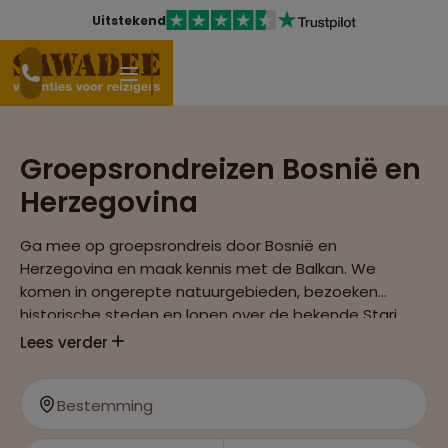
Uitstekend
Groepsrondreizen Bosnië en
Herzegovina
Ga mee op groepsrondreis door Bosnië en
Herzegovina en maak kennis met de Balkan. We
komen in ongerepte natuurgebieden, bezoeken
historische steden en lopen over de bekende Stari
Most-brug.
Lees verder
Bestemming