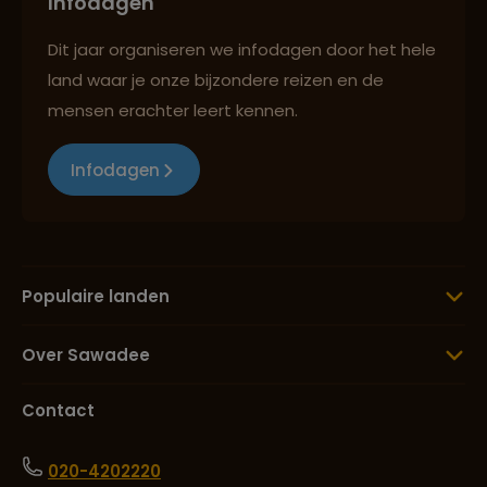
Infodagen
Dit jaar organiseren we infodagen door het hele
land waar je onze bijzondere reizen en de
mensen erachter leert kennen.
Infodagen
Populaire landen
Over Sawadee
Contact
020-4202220