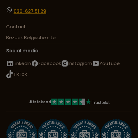
020-627 51 29
Contact
Bezoek Belgische site
Social media
LinkedIn
Facebook
Instagram
YouTube
TikTok
Uitstekend