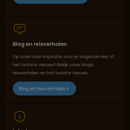
Persoonlijk en deskundig reisadvies
Blog en reisverhalen
Best beoordeelde reisroutes
Op zoek naar inspiratie voor je volgende reis of
het laatste nieuws? Bekijk onze blogs,
reisverhalen en het laatste nieuws.
Reizen met oog voor mens, cultuur en milieu
Blog en Reisverhalen