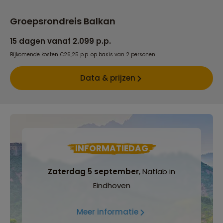
Groepsrondreis Balkan
15 dagen vanaf 2.099 p.p.
Bijkomende kosten €26,25 p.p. op basis van 2 personen
Data & prijzen
INFORMATIEDAG
Zaterdag 5 september
, Natlab in
Eindhoven
Meer informatie