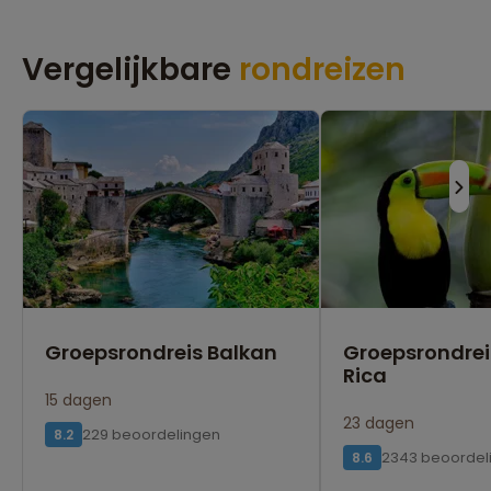
Vergelijkbare
rondreizen
Groepsrondreis Balkan
Groepsrondrei
Rica
15 dagen
23 dagen
229 beoordelingen
8.2
2343 beoordel
8.6