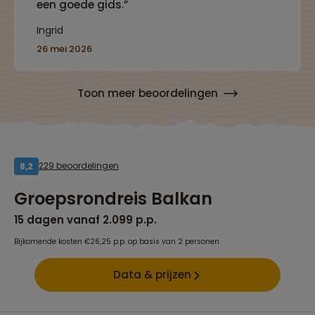
een goede gids.”
Ingrid
26 mei 2026
Toon meer beoordelingen
229 beoordelingen
8,2
Groepsrondreis Balkan
15 dagen vanaf 2.099 p.p.
Bijkomende kosten €26,25 p.p. op basis van 2 personen
Data & prijzen