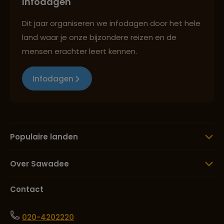
Infodagen
Dit jaar organiseren we infodagen door het hele
land waar je onze bijzondere reizen en de
mensen erachter leert kennen.
Infodagen
Populaire landen
Over Sawadee
Contact
020-4202220