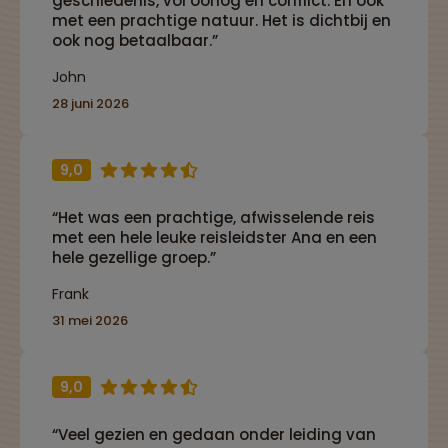
geschiedenis, vol oorlog en conflict. En ook
met een prachtige natuur. Het is dichtbij en
ook nog betaalbaar.”
John
28 juni 2026
9,0
“Het was een prachtige, afwisselende reis
met een hele leuke reisleidster Ana en een
hele gezellige groep.”
Frank
31 mei 2026
9,0
“Veel gezien en gedaan onder leiding van