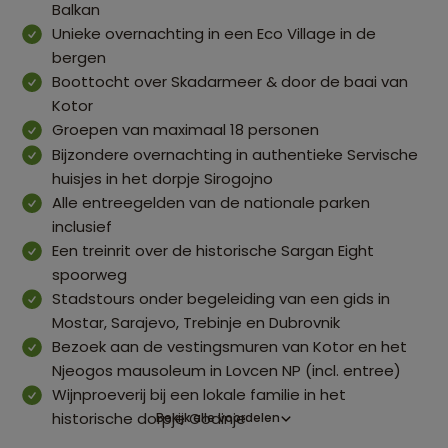
Balkan
Unieke overnachting in een Eco Village in de
bergen
Boottocht over Skadarmeer & door de baai van
Kotor
Groepen van maximaal 18 personen
Bijzondere overnachting in authentieke Servische
huisjes in het dorpje Sirogojno
Alle entreegelden van de nationale parken
inclusief
Een treinrit over de historische Sargan Eight
spoorweg
Stadstours onder begeleiding van een gids in
Mostar, Sarajevo, Trebinje en Dubrovnik
Bezoek aan de vestingsmuren van Kotor en het
Njeogos mausoleum in Lovcen NP (incl. entree)
Wijnproeverij bij een lokale familie in het
historische dorpje Godinje
Bekijk alle voordelen