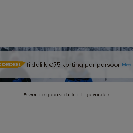
Tijdelijk €75 korting per persoon
OORDEEL
Meer
Er werden geen vertrekdata gevonden