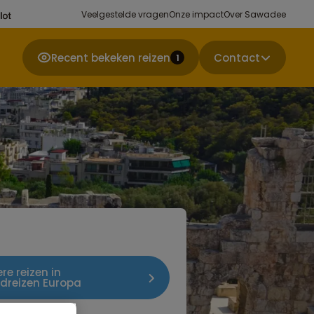
Veelgestelde vragen
Onze impact
Over Sawadee
Recent bekeken reizen
Contact
1
re reizen in
dreizen Europa