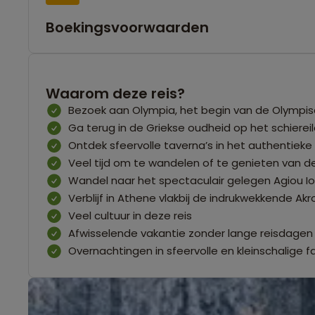
Boekingsvoorwaarden
Waarom deze reis?
Bezoek aan Olympia, het begin van de Olympisc
Ga terug in de Griekse oudheid op het schiere
Ontdek sfeervolle taverna’s in het authentieke 
Veel tijd om te wandelen of te genieten van d
Wandel naar het spectaculair gelegen Agiou I
Verblijf in Athene vlakbij de indrukwekkende Akr
Veel cultuur in deze reis
Afwisselende vakantie zonder lange reisdagen
Overnachtingen in sfeervolle en kleinschalige f