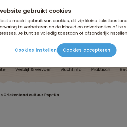
website gebruikt cookies
site maakt gebruik van cookies, dit zijn kleine tekstbestan
ervaring te verbeteren en de inhoud en advertenties af t
eresses. Je kunt ze volledig toestaan of afzonderlijk instellen
Cookies instellen
Cookies accepteren
ute
Verblijf & vervoer
Vluchtinfo
Praktisch
Beo
s Griekenland cultuur Pop-Up