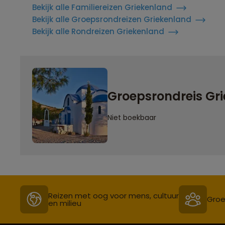
Bekijk alle Familiereizen Griekenland
Bekijk alle Groepsrondreizen Griekenland
Bekijk alle Rondreizen Griekenland
Groepsrondreis Gr
Niet boekbaar
Reizen met oog voor mens, cultuur
Groe
en milieu