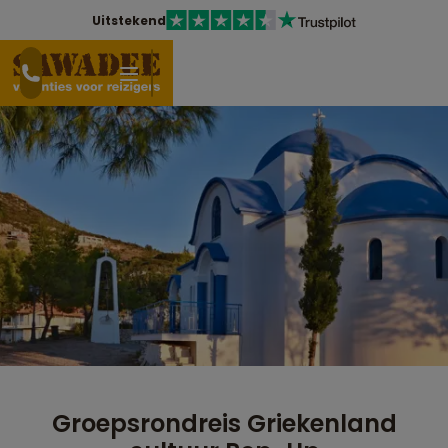
Uitstekend
Groepsrondreis Griekenland