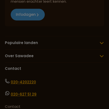
mensen erachter leert kennen.
Infodagen
Populaire landen
Over Sawadee
Contact
020-4202220
020-627 51 29
Contact