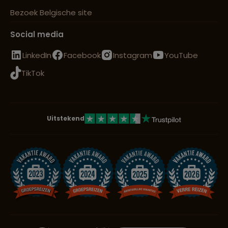
Bezoek Belgische site
Social media
LinkedIn
Facebook
Instagram
YouTube
TikTok
Uitstekend