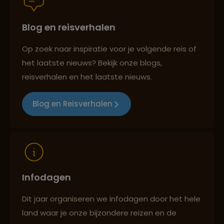
Blog en reisverhalen
Persoonlijk en deskundig reisadvies
Op zoek naar inspiratie voor je volgende reis of
het laatste nieuws? Bekijk onze blogs,
Best beoordeelde reisroutes
reisverhalen en het laatste nieuws.
Blog en Reisverhalen
Reizen met oog voor mens, cultuur en milieu
Infodagen
Dit jaar organiseren we infodagen door het hele
land waar je onze bijzondere reizen en de