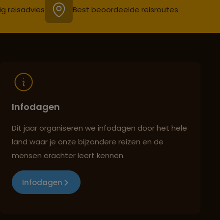
ig reisadvies
Best beoordeelde reisroutes
Infodagen
Dit jaar organiseren we infodagen door het hele
land waar je onze bijzondere reizen en de
mensen erachter leert kennen.
Infodagen