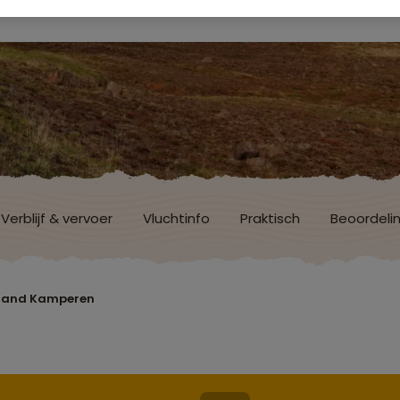
Verblijf & vervoer
Vluchtinfo
Praktisch
Beoordeli
sland Kamperen