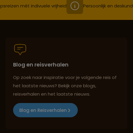
psreizen mét indivuele vrijheid
Persoonlijk en deskund
Blog en reisverhalen
Op zoek naar inspiratie voor je volgende reis of
het laatste nieuws? Bekijk onze blogs,
reisverhalen en het laatste nieuws.
Blog en Reisverhalen