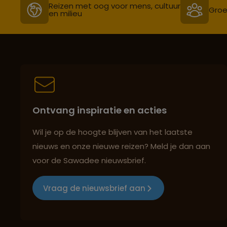
Reizen met oog voor mens, cultuur
Groe
en milieu
Ontvang inspiratie en acties
Wil je op de hoogte blijven van het laatste
nieuws en onze nieuwe reizen? Meld je dan aan
voor de Sawadee nieuwsbrief.
Vraag de nieuwsbrief aan