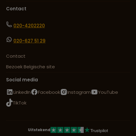
Contact
020-4202220
020-627 51 29
Contact
Bezoek Belgische site
Social media
LinkedIn
Facebook
Instagram
YouTube
TikTok
Uitstekend