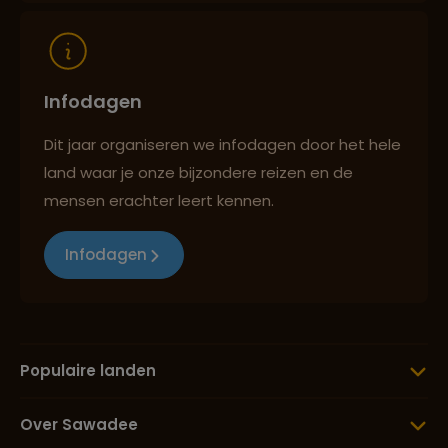
Infodagen
Dit jaar organiseren we infodagen door het hele
land waar je onze bijzondere reizen en de
mensen erachter leert kennen.
Infodagen
Populaire landen
Over Sawadee