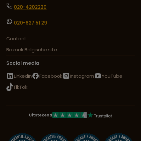
020-4202220
020-627 51 29
Contact
Bezoek Belgische site
Social media
LinkedIn
Facebook
Instagram
YouTube
TikTok
Uitstekend