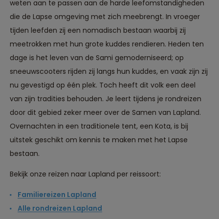
weten aan te passen aan de harde leefomstandigheden
die de Lapse omgeving met zich meebrengt. In vroeger
tijden leefden zij een nomadisch bestaan waarbij zij
meetrokken met hun grote kuddes rendieren. Heden ten
dage is het leven van de Sami gemoderniseerd; op
sneeuwscooters rijden zij langs hun kuddes, en vaak zijn zij
nu gevestigd op één plek. Toch heeft dit volk een deel
van zijn tradities behouden. Je leert tijdens je rondreizen
door dit gebied zeker meer over de Samen van Lapland.
Overnachten in een traditionele tent, een Kota, is bij
uitstek geschikt om kennis te maken met het Lapse
bestaan.
Bekijk onze reizen naar Lapland per reissoort:
Familiereizen Lapland
Alle rondreizen Lapland