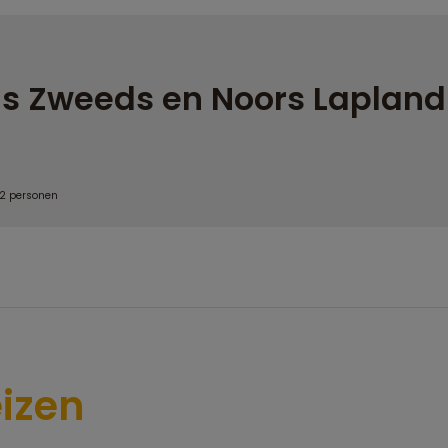
s Zweeds en Noors Lapland
 2 personen
izen