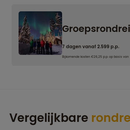
Groepsrondrei
7 dagen vanaf 2.599 p.p.
Bijkomende kosten €26,25 p.p. op basis van
Vergelijkbare
rondre