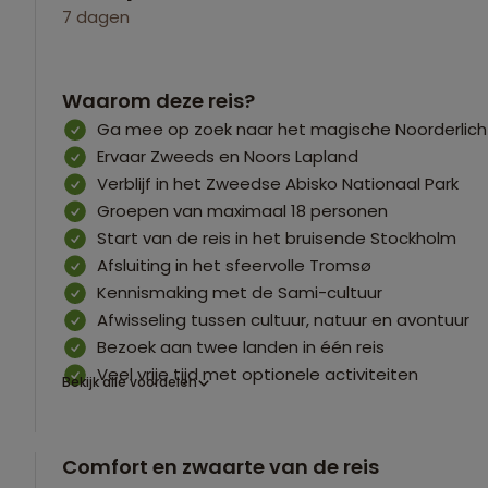
7 dagen
Waarom deze reis?
Ga mee op zoek naar het magische Noorderlich
Ervaar Zweeds en Noors Lapland
Verblijf in het Zweedse Abisko Nationaal Park
Groepen van maximaal 18 personen
Start van de reis in het bruisende Stockholm
Afsluiting in het sfeervolle Tromsø
Kennismaking met de Sami-cultuur
Afwisseling tussen cultuur, natuur en avontuur
Bezoek aan twee landen in één reis
Veel vrije tijd met optionele activiteiten
Bekijk alle voordelen
Comfort en zwaarte van de reis