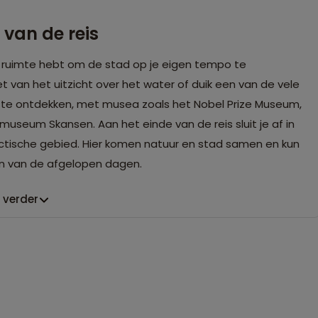
g van de reis
le ruimte hebt om de stad op je eigen tempo te
et van het uitzicht over het water of duik een van de vele
oeg te ontdekken, met musea zoals het Nobel Prize Museum,
seum Skansen. Aan het einde van de reis sluit je af in
ctische gebied. Hier komen natuur en stad samen en kun
en van de afgelopen dagen.
 verder