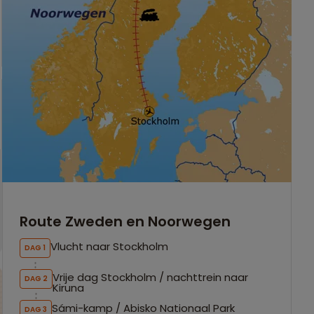
Route Zweden en Noorwegen
Vlucht naar Stockholm
DAG 1
Vrije dag Stockholm / nachttrein naar
DAG 2
Kiruna
Sámi-kamp / Abisko Nationaal Park
DAG 3