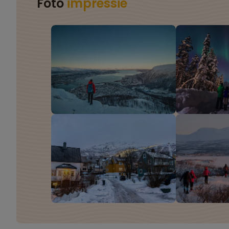
Foto
impressie