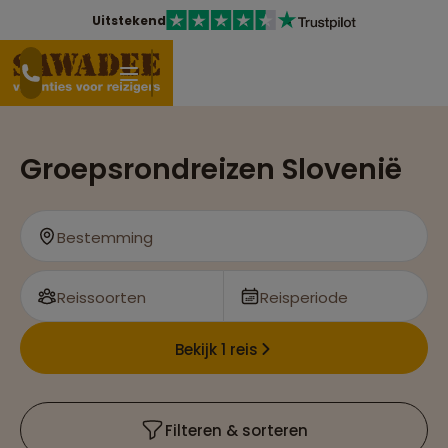
Uitstekend
Groepsrondreizen Slovenië
Bestemming
Reissoorten
Reisperiode
Bekijk 1 reis
Filteren & sorteren