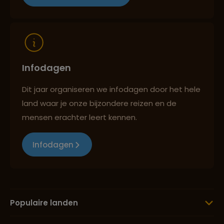
Reizen met oog voor mens, cultuur en milieu
Infodagen
Dit jaar organiseren we infodagen door het hele
land waar je onze bijzondere reizen en de
mensen erachter leert kennen.
Infodagen
Populaire landen