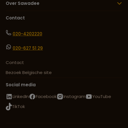
Over Sawadee
Contact
020-4202220
020-627 51 29
Contact
Bezoek Belgische site
Social media
LinkedIn
Facebook
Instagram
YouTube
TikTok