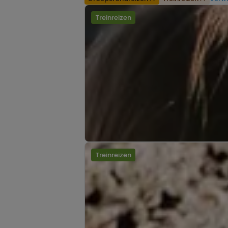
Treinreizen
Treinreizen