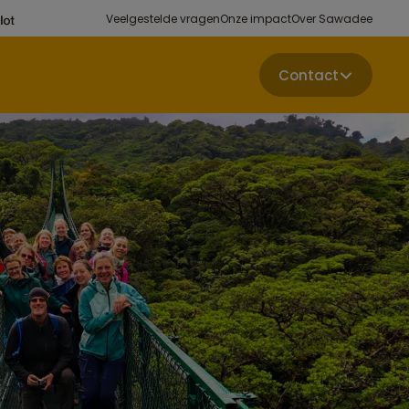
Veelgestelde vragen
Onze impact
Over Sawadee
Contact