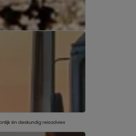
onlijk én deskundig reisadvies