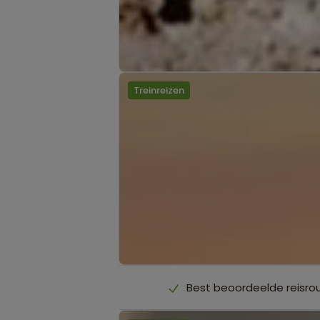
Treinreizen
Best beoordeelde reisro