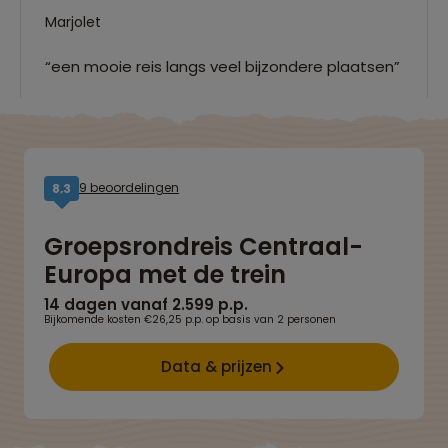
Marjolet
“een mooie reis langs veel bijzondere plaatsen”
9 beoordelingen
8,3
Groepsrondreis Centraal-
Europa met de trein
14 dagen vanaf 2.599 p.p.
Bijkomende kosten €26,25 p.p. op basis van 2 personen
Data & prijzen