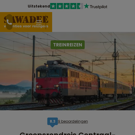
Uitstekend
TREINREIZEN
9 beoordelingen
8,3