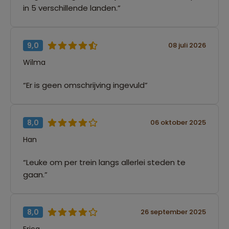
in 5 verschillende landen.”
9,0
08 juli 2026
Wilma
“Er is geen omschrijving ingevuld”
8,0
06 oktober 2025
Han
“Leuke om per trein langs allerlei steden te
gaan.”
8,0
26 september 2025
Erica