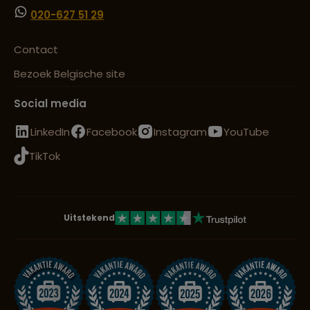
020-627 51 29
Contact
Bezoek Belgische site
Social media
LinkedIn
Facebook
Instagram
YouTube
TikTok
Uitstekend