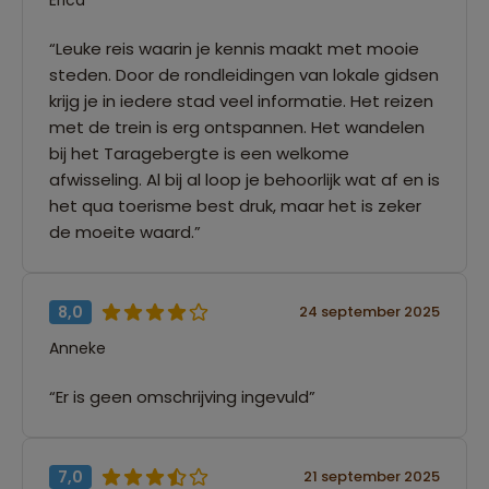
“Leuke reis waarin je kennis maakt met mooie
steden. Door de rondleidingen van lokale gidsen
krijg je in iedere stad veel informatie. Het reizen
met de trein is erg ontspannen. Het wandelen
bij het Taragebergte is een welkome
afwisseling. Al bij al loop je behoorlijk wat af en is
het qua toerisme best druk, maar het is zeker
de moeite waard.”
8,0
24 september 2025
Anneke
“Er is geen omschrijving ingevuld”
7,0
21 september 2025