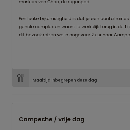
maskers van Chac, de regengod.
Een leuke bijkomstigheid is dat je een aantal ruïne
gehele complex en waant je werkelijk terug in de ti
dit bezoek reizen we in ongeveer 2 uur naar Campec
Maaltijd inbegrepen deze dag
Campeche / vrije dag