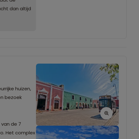
cht dan altijd
urrijke huizen,
een bezoek
 van de 7
lo. Het complex