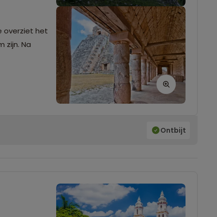
e overziet het
 zijn. Na
Ontbijt