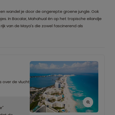
ën en wandel je door de ongerepte groene jungle. Ook
. In Bacalar, Mahahual én op het tropische eilandje
e rijk van de Maya's die zowel fascinerend als
s over de vlucht
r"
 dat de