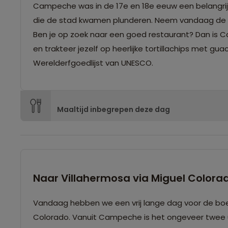
Campeche was in de 17e en 18e eeuw een belangrij
die de stad kwamen plunderen. Neem vandaag de ti
Ben je op zoek naar een goed restaurant? Dan is Call
en trakteer jezelf op heerlijke tortillachips met g
Werelderfgoedlijst van UNESCO.
Maaltijd inbegrepen deze dag
Naar Villahermosa via Miguel Colora
Vandaag hebben we een vrij lange dag voor de bo
Colorado. Vanuit Campeche is het ongeveer twee uu