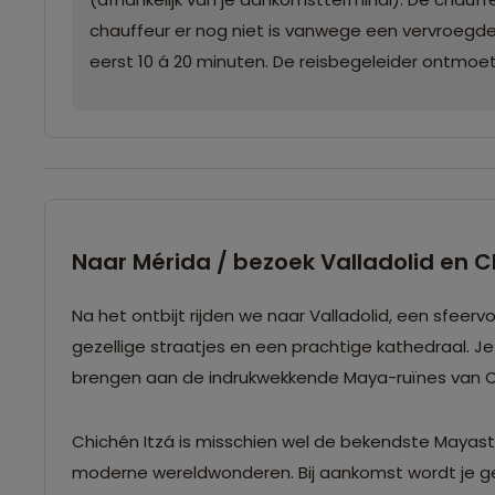
chauffeur er nog niet is vanwege een vervroegde a
eerst 10 á 20 minuten. De reisbegeleider ontmoete
Naar Mérida / bezoek Valladolid en C
Na het ontbijt rijden we naar Valladolid, een sfeervol
gezellige straatjes en een prachtige kathedraal. 
brengen aan de indrukwekkende Maya-ruïnes van Ch
Chichén Itzá is misschien wel de bekendste Mayas
moderne wereldwonderen. Bij aankomst wordt je gel