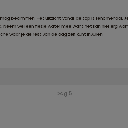
s mag beklimmen. Het uitzicht vanaf de top is fenomenaal. J
jd. Neem wel een flesje water mee want het kan hier erg warm
he waar je de rest van de dag zelf kunt invullen.
Dag 5