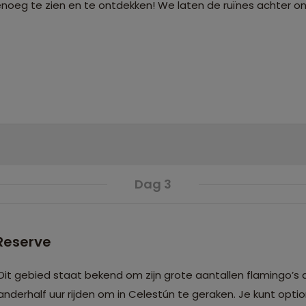
genoeg te zien en te ontdekken! We laten de ruïnes achter on
Dag 3
Reserve
nderhalf uur rijden om in Celestún te geraken. Je kunt opti