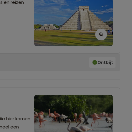
s en reizen
Ontbijt
oneel een