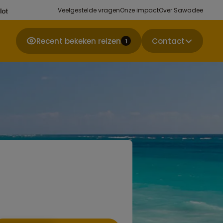
Veelgestelde vragen
Onze impact
Over Sawadee
Recent bekeken reizen
Contact
1