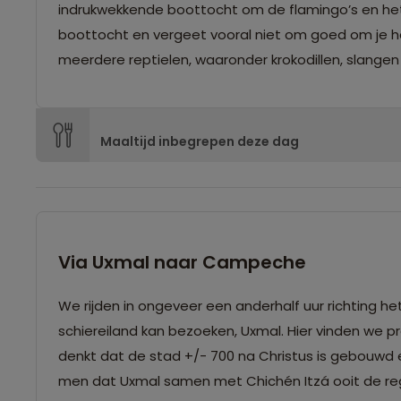
indrukwekkende boottocht om de flamingo’s en het 
boottocht en vergeet vooral niet om goed om je hee
meerdere reptielen, waaronder krokodillen, slangen
Maaltijd inbegrepen deze dag
Via Uxmal naar Campeche
We rijden in ongeveer een anderhalf uur richting 
schiereiland kan bezoeken, Uxmal. Hier vinden we p
denkt dat de stad +/- 700 na Christus is gebouwd
men dat Uxmal samen met Chichén Itzá ooit de regio