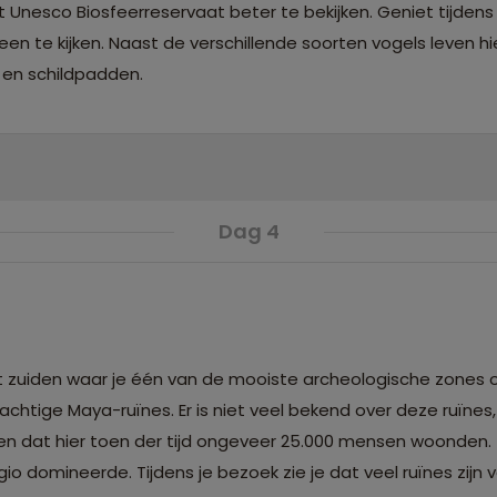
Unesco Biosfeerreservaat beter te bekijken. Geniet tijdens
n te kijken. Naast de verschillende soorten vogels leven hi
 en schildpadden.
Dag 4
het zuiden waar je één van de mooiste archeologische zones 
rachtige Maya-ruïnes. Er is niet veel bekend over deze ruïne
 en dat hier toen der tijd ongeveer 25.000 mensen woonden.
 domineerde. Tijdens je bezoek zie je dat veel ruïnes zijn 