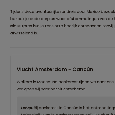
Tijdens deze avontuurlijke rondreis door Mexico bezoek
bezoek je oude dorpjes waar afstammelingen van de Ma
Isla Mujeres kun je tenslotte heerlijk ontspannen terwijl
afwisselend is.
Vlucht Amsterdam - Cancún
Welkom in Mexico! Na aankomst rijden we naar ons h
verwijzen wij naar het vluchtschema.
Bij aankomst in Cancún is het ontmoetingsp
Let op:
(afhankelijk van je aankomstterminal). De chau