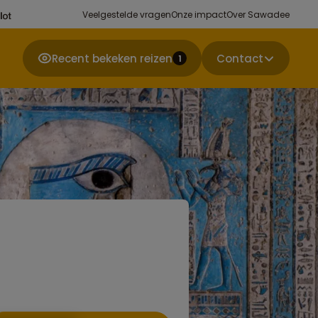
Veelgestelde vragen
Onze impact
Over Sawadee
Recent bekeken reizen
Contact
1