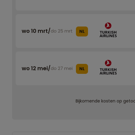
wo 10 mrt
/
do 25 mrt
NL
wo 12 mei
/
do 27 mei
NL
Bijkomende kosten op getoon