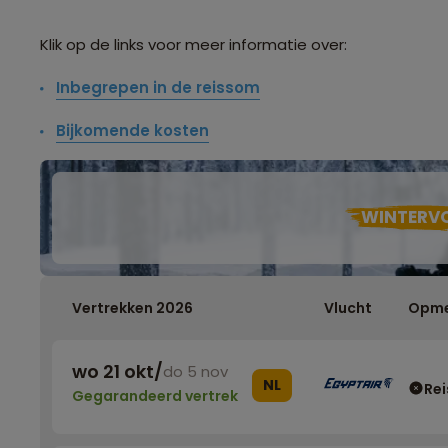
Klik op de links voor meer informatie over:
Inbegrepen in de reissom
Bijkomende kosten
WINTERV
Vertrekken 2026
Vlucht
Opme
wo 21 okt
/
do 5 nov
NL
Rei
Gegarandeerd vertrek