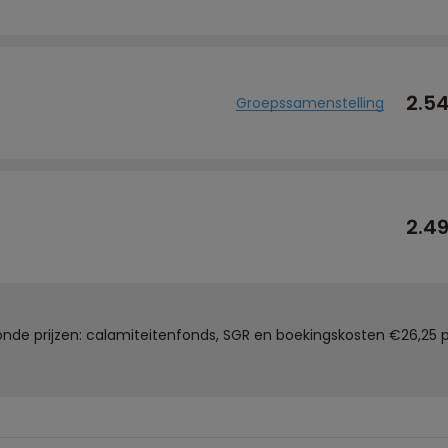
2.5
Groepssamenstelling
2.4
de prijzen: calamiteitenfonds, SGR en boekingskosten €26,25 p