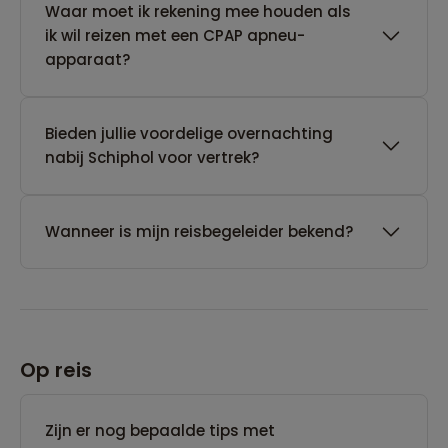
Waar moet ik rekening mee houden als
ik wil reizen met een CPAP apneu-
apparaat?
Bieden jullie voordelige overnachting
nabij Schiphol voor vertrek?
Wanneer is mijn reisbegeleider bekend?
Op reis
Zijn er nog bepaalde tips met