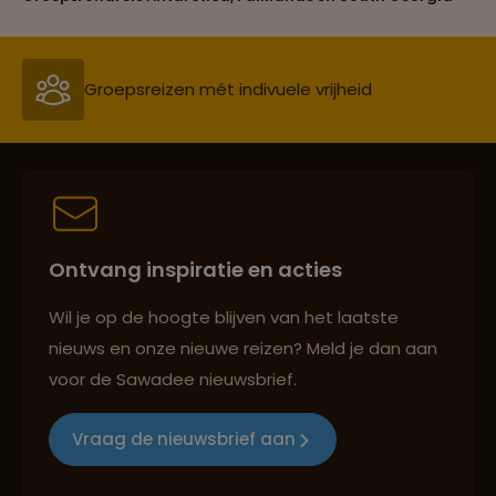
Reiszekerheid met Sawadee
Persoonlijk en deskundig reisadvies
Ontvang inspiratie en acties
Reizen met oog voor mens, cultuur en milieu
Wil je op de hoogte blijven van het laatste
nieuws en onze nieuwe reizen? Meld je dan aan
voor de Sawadee nieuwsbrief.
Groepsreizen mét indivuele vrijheid
Vraag de nieuwsbrief aan