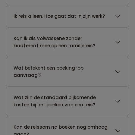
​Ik reis alleen. Hoe gaat dat in zijn werk?
Kan ik als volwassene zonder
kind(eren) mee op een familiereis?
Wat betekent een boeking ‘op
aanvraag’?
Wat zijn de standaard bijkomende
kosten bij het boeken van een reis?
Kan de reissom na boeken nog omhoog
gaan?