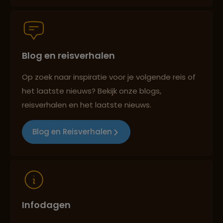
Reiszekerheid met Sawadee
Blog en reisverhalen
Persoonlijk en deskundig reisadvies
Op zoek naar inspiratie voor je volgende reis of
het laatste nieuws? Bekijk onze blogs,
Reizen met oog voor mens, cultuur en milieu
reisverhalen en het laatste nieuws.
Blog en Reisverhalen
Infodagen