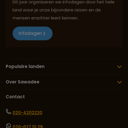
Dit jaar organiseren we infodagen door het hele
land waar je onze bijzondere reizen en de
mensen erachter leert kennen.
Infodagen
Populaire landen
Over Sawadee
Contact
020-4202220
020-627 51 29