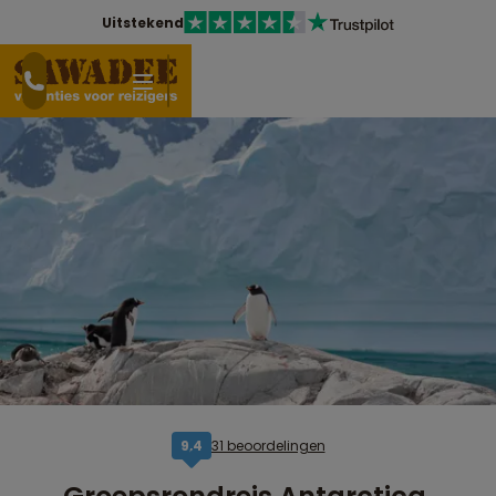
Uitstekend
31 beoordelingen
9,4