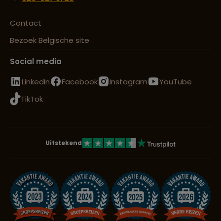
Contact
Bezoek Belgische site
Social media
LinkedIn
Facebook
Instagram
YouTube
TikTok
Uitstekend