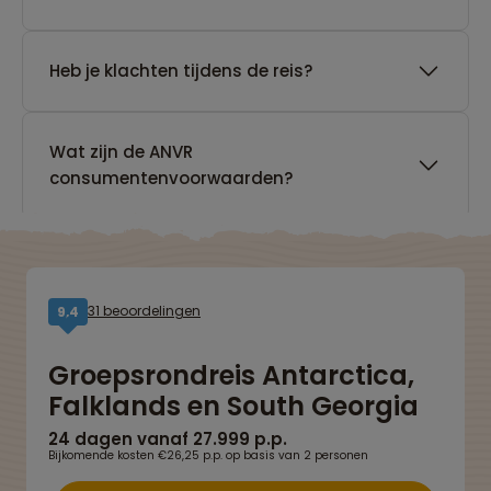
Heb je klachten tijdens de reis?
Wat zijn de ANVR
consumentenvoorwaarden?
31 beoordelingen
9,4
Groepsrondreis Antarctica,
Falklands en South Georgia
24 dagen vanaf 27.999 p.p.
Bijkomende kosten €26,25 p.p. op basis van 2 personen