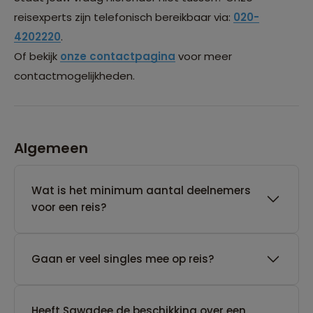
reisexperts zijn telefonisch bereikbaar via:
020-
4202220
.
Of bekijk
onze contactpagina
voor meer
contactmogelijkheden.
Algemeen
Wat is het minimum aantal deelnemers
voor een reis?
Gaan er veel singles mee op reis?
Heeft Sawadee de beschikking over een