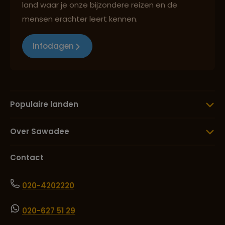
land waar je onze bijzondere reizen en de
mensen erachter leert kennen.
Infodagen
Populaire landen
Over Sawadee
Contact
020-4202220
020-627 51 29