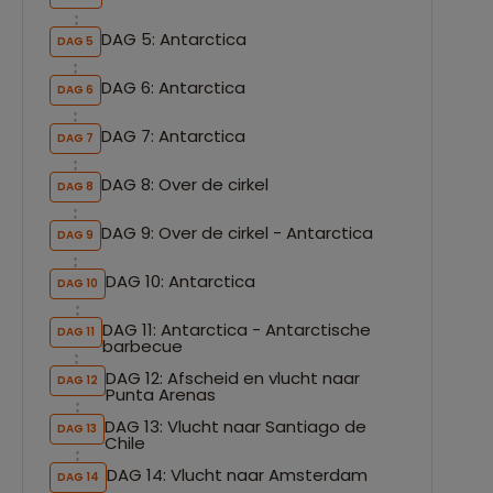
DAG 5: Antarctica
DAG 5
DAG 6: Antarctica
DAG 6
DAG 7: Antarctica
DAG 7
DAG 8: Over de cirkel
DAG 8
DAG 9: Over de cirkel - Antarctica
DAG 9
DAG 10: Antarctica
DAG 10
DAG 11: Antarctica - Antarctische
DAG 11
barbecue
DAG 12: Afscheid en vlucht naar
DAG 12
Punta Arenas
DAG 13: Vlucht naar Santiago de
DAG 13
Chile
DAG 14: Vlucht naar Amsterdam
DAG 14