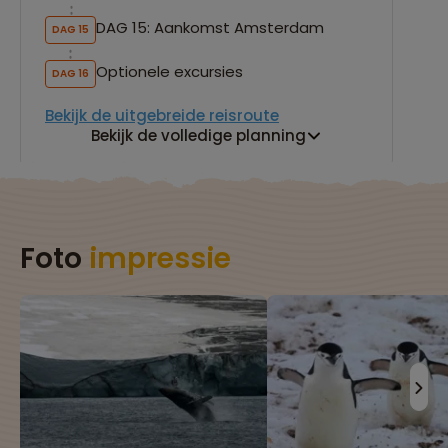
DAG 15: Aankomst Amsterdam
DAG 15
Optionele excursies
DAG 16
Bekijk de uitgebreide reisroute
Bekijk de volledige planning
Foto
impressie