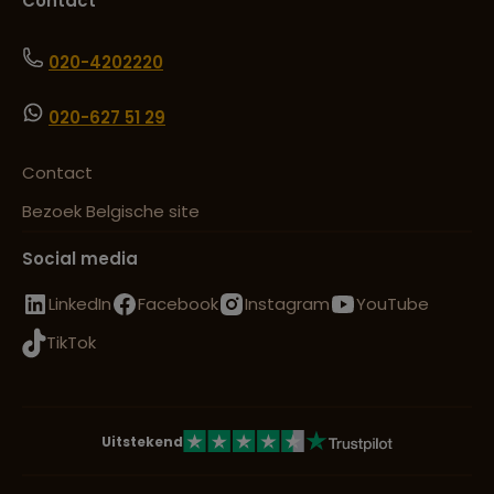
Contact
020-4202220
020-627 51 29
Contact
Bezoek Belgische site
Social media
LinkedIn
Facebook
Instagram
YouTube
TikTok
Uitstekend