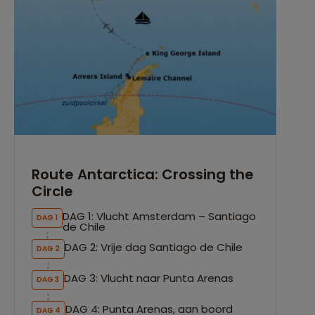
Route Antarctica: Crossing the
Circle
DAG 1: Vlucht Amsterdam – Santiago
DAG 1
de Chile
DAG 2: Vrije dag Santiago de Chile
DAG 2
DAG 3: Vlucht naar Punta Arenas
DAG 3
DAG 4: Punta Arenas, aan boord
DAG 4