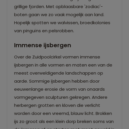
grillige fjorden. Met opblaasbare 'zodiac'-
boten gaan we zo vaak mogelijk aan land.
Hopelijk spotten we walvissen, broedkolonies
van pinguïns en pelsrobben.
Immense ijsbergen
Over de Zuidpoolcirkel vormen immense
ijsbergen in alle vormen en maten een van de
meest overweldigende landschappen op
aarde. Sommige ijsbergen hebben door
eeuwenlange erosie de vorm van onaards
vormgegeven sculpturen gekregen. Andere
herbergen grotten en kloven die verlicht
worden door een vreemd, blauw licht. Brokken
ijs zo groot als een klein dorp breken soms van