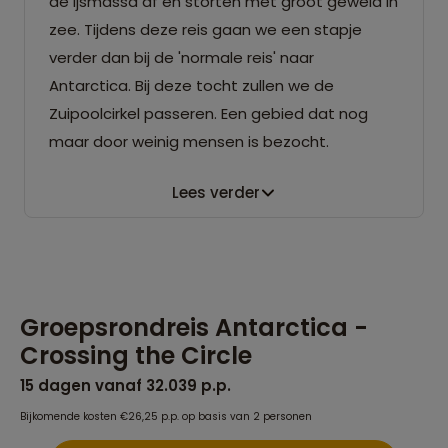
de ijsmassa af en storten met groot geweld in
zee. Tijdens deze reis gaan we een stapje
verder dan bij de 'normale reis' naar
Antarctica. Bij deze tocht zullen we de
Zuipoolcirkel passeren. Een gebied dat nog
maar door weinig mensen is bezocht.
Lees verder
Groepsrondreis Antarctica -
Crossing the Circle
15 dagen vanaf 32.039 p.p.
Bijkomende kosten €26,25 p.p. op basis van 2 personen