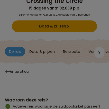
Crossing the Circle
15 dagen vanaf 32.039 p.p.
Bijkomende kosten €26,25 p.p. op basis van 2 personen
Data & prijzen
De reis
Data & prijzen
Reisroute
Verblijf & v
Antarctica
Waarom deze reis?
Actieve reis waarbij je de zuidpoolcirkel passeert