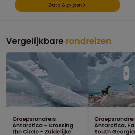
Data & prijzen
Vergelijkbare
rondreizen
Groepsrondreis
Groepsrondrei
Antarctica - Crossing
Antarctica, Fa
the Circle - Zuidelijke
South Georgia