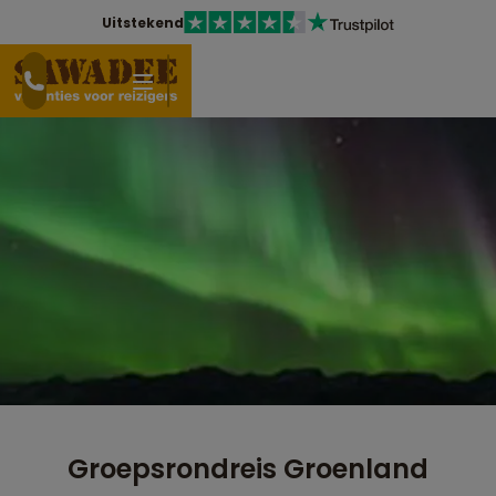
Uitstekend
Groepsrondreis Groenland