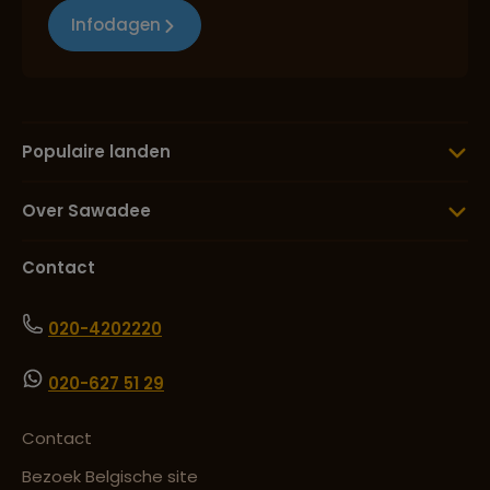
Infodagen
Populaire landen
Over Sawadee
Contact
020-4202220
020-627 51 29
Contact
Bezoek Belgische site