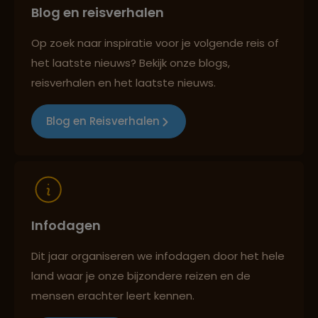
Blog en reisverhalen
Reiszekerheid met Sawadee
Op zoek naar inspiratie voor je volgende reis of
het laatste nieuws? Bekijk onze blogs,
Persoonlijk en deskundig reisadvies
reisverhalen en het laatste nieuws.
Blog en Reisverhalen
Reizen met oog voor mens, cultuur en milieu
Infodagen
Dit jaar organiseren we infodagen door het hele
land waar je onze bijzondere reizen en de
mensen erachter leert kennen.