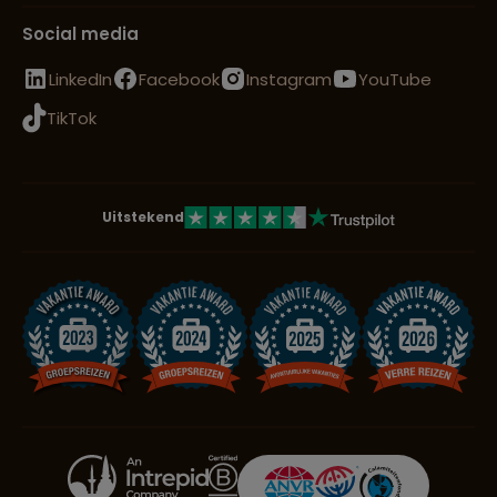
Social media
LinkedIn
Facebook
Instagram
YouTube
TikTok
Uitstekend