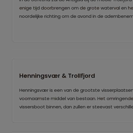
enige tijd doorbrengen om de grote waterval en he
noordelijke richting om de avond in de adembenem
Henningsvær & Trollfjord
Henningsvær is een van de grootste visserplaatsen 
voornaamste middel van bestaan. Het omringende la
vissersboot binnen, dan zullen er steevast verschi