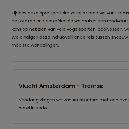
Tijdens deze spectaculaire zeilreis varen we van Troms
de Lofoten en Vesterålen én we maken een rondvaart d
kans op het zien van vele vogelsoorten, poolvossen, w
We eindigen deze indrukwekkende reis tussen sneeuw e
mooiste wandelingen.
Vlucht Amsterdam - Tromsø
Vandaag vliegen we van Amsterdam met een overst
hotel in Bodø