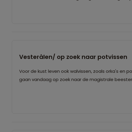
Vesterålen/ op zoek naar potvissen
Voor de kust leven ook walvissen, zoals orka's en p
gaan vandaag op zoek naar de magistrale beeste