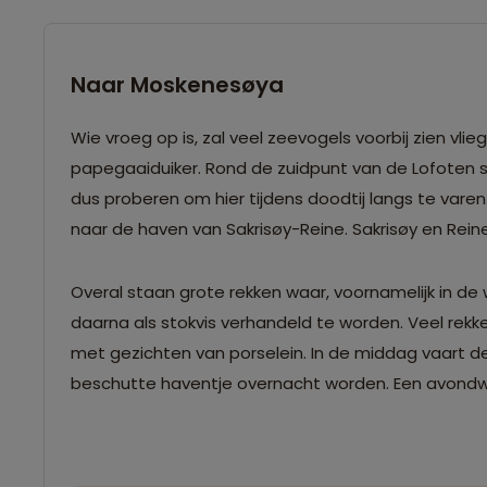
Naar Moskenesøya
Wie vroeg op is, zal veel zeevogels voorbij zien v
papegaaiduiker. Rond de zuidpunt van de Lofoten s
dus proberen om hier tijdens doodtij langs te varen
naar de haven van Sakrisøy-Reine. Sakrisøy en Reine
Overal staan grote rekken waar, voornamelijk in 
daarna als stokvis verhandeld te worden. Veel rekk
met gezichten van porselein. In de middag vaart de 
beschutte haventje overnacht worden. Een avondwa