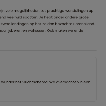
 zijn vele mogelijkheden tot prachtige wandelingen op
end veel wild spotten. Je hebt onder andere grote
of twee landingen op het zelden bezochte Bereneiland.
aar ijsberen en walrussen. Ook maken we er de
wij naar het vluchtschema. We overnachten in een