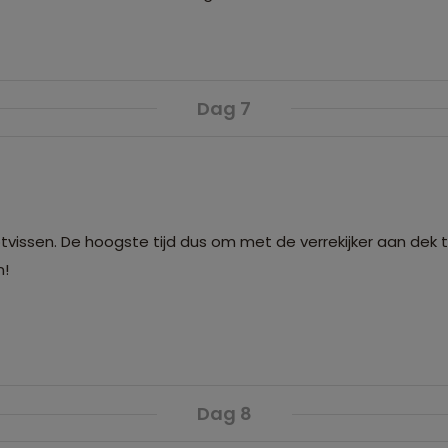
Dag 7
otvissen. De hoogste tijd dus om met de verrekijker aan dek
n!
Dag 8