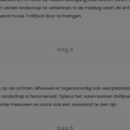
t verder landschap te verkennen. In de middag vaart de Anti
end mooie Trollfjord door te brengen.
Dag 4
op de Lofoten. Alhoewel er tegenwoordig ook veel plezierjac
ndschap is fenomenaal. Tijdens het varen kunnen dolfijnen
llende meeuwen en soms ook een zeearend te zien zijn.
Dag 5