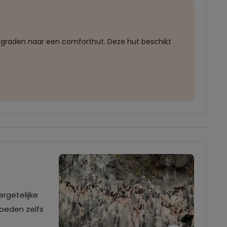
 upgraden naar een comforthut. Deze hut beschikt
rgetelijke
roeden zelfs