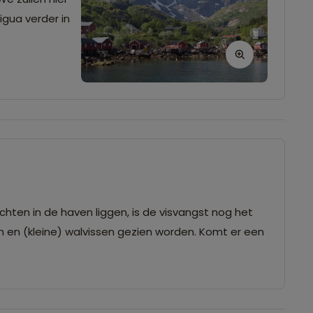
gua verder in
hten in de haven liggen, is de visvangst nog het
 en (kleine) walvissen gezien worden. Komt er een