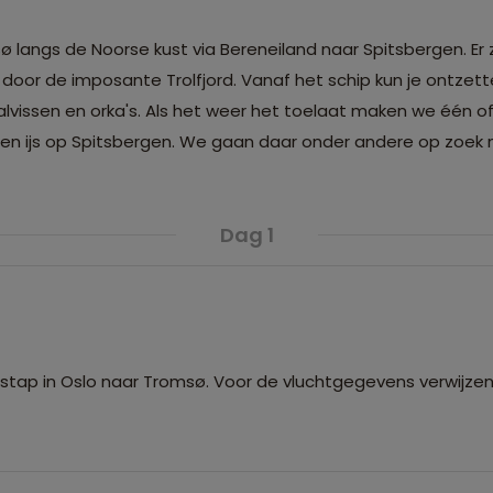
ø langs de Noorse kust via Bereneiland naar Spitsbergen. Er
oor de imposante Trolfjord. Vanaf het schip kun je ontzett
alvissen en orka's. Als het weer het toelaat maken we één 
n ijs op Spitsbergen. We gaan daar onder andere op zoek n
Dag 1
ap in Oslo naar Tromsø. Voor de vluchtgegevens verwijzen 