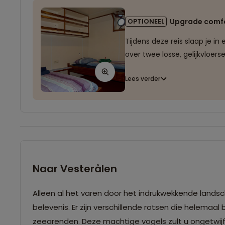
OPTIONEEL
Upgrade comf
Tijdens deze reis slaap je i
over twee losse, gelijkvloer
Lees verder
Naar Vesterålen
Alleen al het varen door het indrukwekkende landsc
belevenis. Er zijn verschillende rotsen die helemaa
zeearenden. Deze machtige vogels zult u ongetwijfel