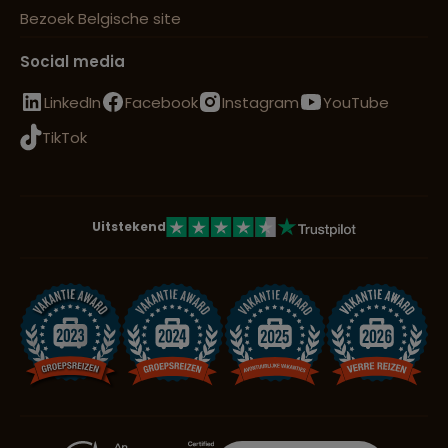
Bezoek Belgische site
Social media
LinkedIn
Facebook
Instagram
YouTube
TikTok
Uitstekend