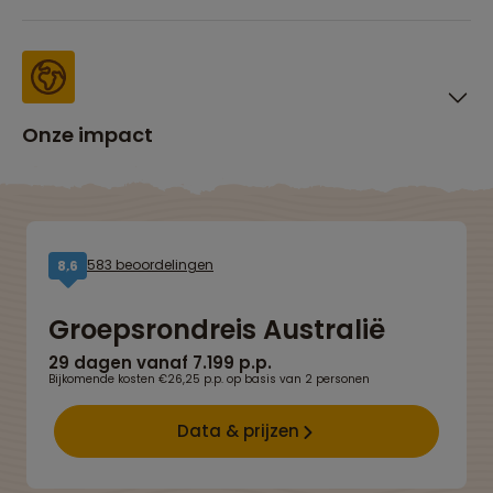
Onze impact
583 beoordelingen
8,6
Groepsrondreis Australië
29 dagen vanaf 7.199 p.p.
Bijkomende kosten €26,25 p.p. op basis van 2 personen
Data & prijzen