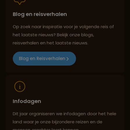
Blog en reisverhalen
Persoonlijk en deskundig reisadvies
Op zoek naar inspiratie voor je volgende reis of
het laatste nieuws? Bekijk onze blogs,
Best beoordeelde reisroutes
reisverhalen en het laatste nieuws.
Blog en Reisverhalen
Reizen met oog voor mens, cultuur en milieu
Infodagen
Dit jaar organiseren we infodagen door het hele
land waar je onze bijzondere reizen en de
mensen erachter leert kennen.