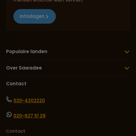
Infodagen
Populaire landen
Over Sawadee
Contact
020-4202220
020-627 51 29
Contact