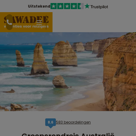
Uitstekend
583 beoordelingen
8,6