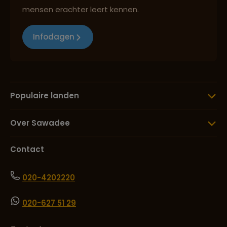
mensen erachter leert kennen.
Infodagen
Populaire landen
Over Sawadee
Contact
020-4202220
020-627 51 29