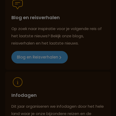
Blog en reisverhalen
Persoonlijk en deskundig reisadvies
Op zoek naar inspiratie voor je volgende reis of
het laatste nieuws? Bekijk onze blogs,
Best beoordeelde reisroutes
reisverhalen en het laatste nieuws.
Blog en Reisverhalen
Reizen met oog voor mens, cultuur en milieu
Infodagen
Dit jaar organiseren we infodagen door het hele
land waar je onze bijzondere reizen en de