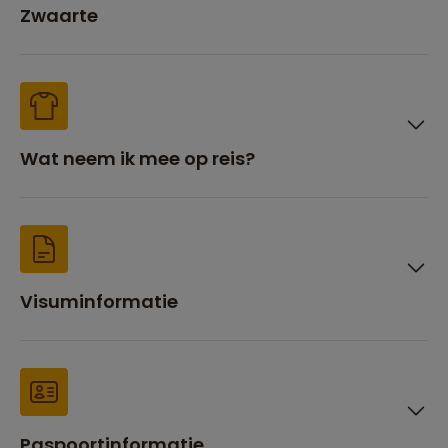
Zwaarte
Wat neem ik mee op reis?
Visuminformatie
Paspoortinformatie