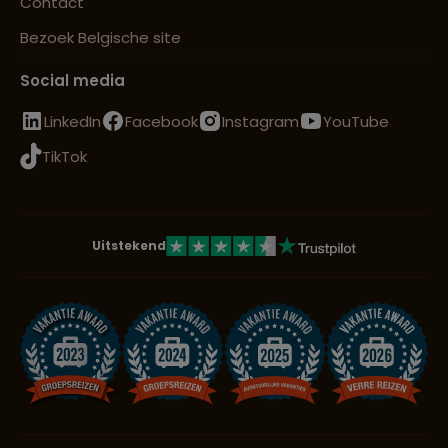
Contact
Bezoek Belgische site
Social media
LinkedIn
Facebook
Instagram
YouTube
TikTok
Uitstekend