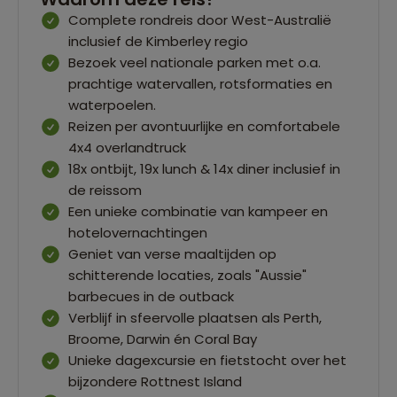
Complete rondreis door West-Australië
inclusief de Kimberley regio
Bezoek veel nationale parken met o.a.
prachtige watervallen, rotsformaties en
waterpoelen.
Reizen per avontuurlijke en comfortabele
4x4 overlandtruck
18x ontbijt, 19x lunch & 14x diner inclusief in
de reissom
Een unieke combinatie van kampeer en
hotelovernachtingen
Geniet van verse maaltijden op
schitterende locaties, zoals "Aussie"
barbecues in de outback
Verblijf in sfeervolle plaatsen als Perth,
Broome, Darwin én Coral Bay
Unieke dagexcursie en fietstocht over het
bijzondere Rottnest Island