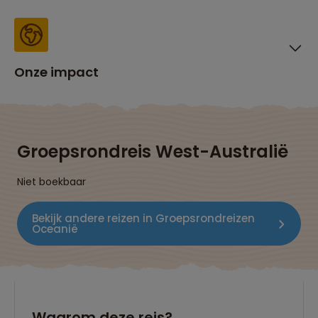
Onze impact
Groepsrondreis West-Australië
Niet boekbaar
Bekijk andere reizen in Groepsrondreizen
Oceanië
Waarom deze reis?