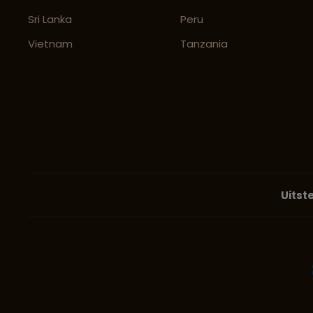
Sri Lanka
Peru
Vietnam
Tanzania
Uitst