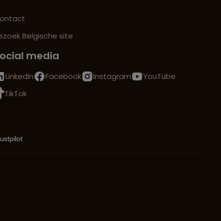
ontact
ezoek Belgische site
ocial media
LinkedIn
Facebook
Instagram
YouTube
TikTok