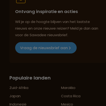
Ontvang inspiratie en acties
Wil je op de hoogte blijven van het laatste
nieuws en onze nieuwe reizen? Meld je dan aan
voor de Sawadee nieuwsbrief.
Vraag de nieuwsbrief aan
Populaire landen
Zuid-Afrika
Marokko
Japan
Costa Rica
Indonesië
Mexico