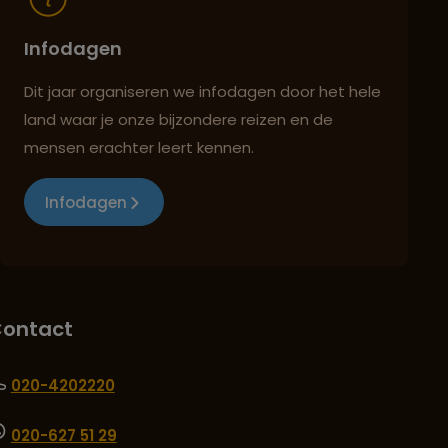
Infodagen
Dit jaar organiseren we infodagen door het hele
land waar je onze bijzondere reizen en de
mensen erachter leert kennen.
Infodagen
ontact
020-4202220
020-627 51 29