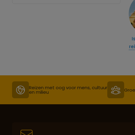
I
re
Reizen met oog voor mens, cultuur
Groe
en milieu