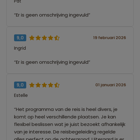
Pat
“Er is geen omschrijving ingevuld”
9,0
19 februari 2026
Ingrid
“Er is geen omschrijving ingevuld”
9,0
01 januari 2026
Estelle
“Het programma van de reis is heel divers, je
komt op heel verschillende plaatsen. Je kan
flexibel beslissen wat je juist bezoekt afhankelijk
van je interesse. De reisbegeleiding regelde
alles perfect op de achtergrond. Uiteraard is er