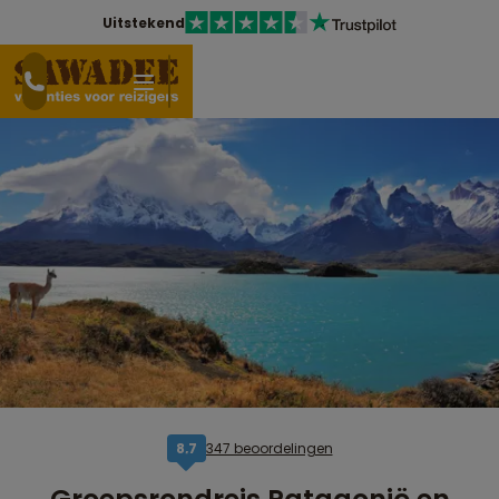
Uitstekend
347 beoordelingen
8,7