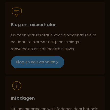
Groepsreizen mét indivuele vrijheid
Blog en reisverhalen
Persoonlijk en deskundig reisadvies
Op zoek naar inspiratie voor je volgende reis of
het laatste nieuws? Bekijk onze blogs,
Best beoordeelde reisroutes
reisverhalen en het laatste nieuws.
Blog en Reisverhalen
Reizen met oog voor mens, cultuur en milieu
Infodagen
Dit jaar organiseren we infodagen door het hele