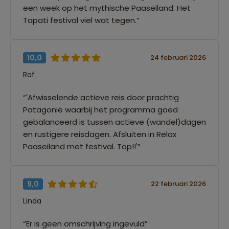
een week op het mythische Paaseiland. Het
Tapati festival viel wat tegen.”
10,0
24 februari 2026
Raf
“'Afwisselende actieve reis door prachtig
Patagonië waarbij het programma goed
gebalanceerd is tussen actieve (wandel)dagen
en rustigere reisdagen. Afsluiten in Relax
Paaseiland met festival. Top!!'”
9,0
22 februari 2026
Linda
“Er is geen omschrijving ingevuld”