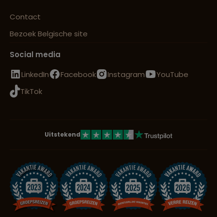
Contact
Bezoek Belgische site
Social media
LinkedIn
Facebook
Instagram
YouTube
TikTok
Uitstekend