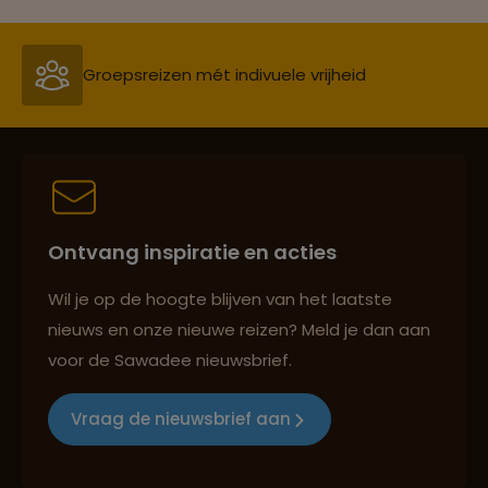
Groepsreizen mét indivuele vrijheid
Persoonlijk en deskundig reisadvies
Ontvang inspiratie en acties
Best beoordeelde reisroutes
Wil je op de hoogte blijven van het laatste
nieuws en onze nieuwe reizen? Meld je dan aan
voor de Sawadee nieuwsbrief.
Reizen met oog voor mens, cultuur en milieu
Vraag de nieuwsbrief aan