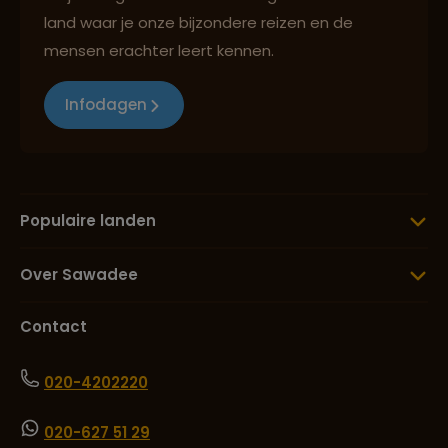
land waar je onze bijzondere reizen en de
mensen erachter leert kennen.
Infodagen
Populaire landen
Over Sawadee
Contact
020-4202220
020-627 51 29