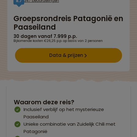
347 beoordelingen
8,7
Groepsrondreis Patagonië en
Paaseiland
30 dagen vanaf 7.999 p.p.
Bijkomende kosten €26,25 p.p. op basis van 2 personen
Data & prijzen
Waarom deze reis?
Inclusief verblijf op het mysterieuze
Paaseiland
Unieke combinatie van Zuidelijk Chili met
Patagonië