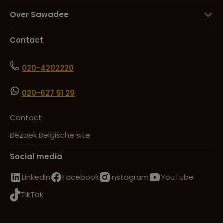
Over Sawadee
Contact
020-4202220
020-627 51 29
Contact
Bezoek Belgische site
Social media
LinkedIn
Facebook
Instagram
YouTube
TikTok