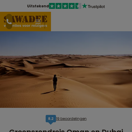
Uitstekend
19 beoordelingen
8,2