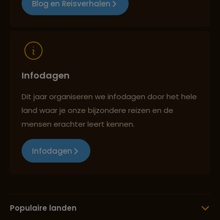
Blog en Reisverhalen
Reizen met oog voor mens, cultuur en milieu
Infodagen
Dit jaar organiseren we infodagen door het hele
land waar je onze bijzondere reizen en de
mensen erachter leert kennen.
Infodagen
Populaire landen