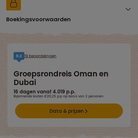
Boekingsvoorwaarden
19 beoordelingen
8,2
Groepsrondreis Oman en
Dubai
16 dagen vanaf 4.019 p.p.
Bijkomende kosten €26,25 p.p. op basis van 2 personen
Data & prijzen