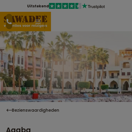
Uitstekend
Bezienswaardigheden
Aqaba