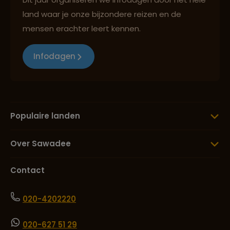
land waar je onze bijzondere reizen en de
mensen erachter leert kennen.
Infodagen
Populaire landen
Over Sawadee
Contact
020-4202220
020-627 51 29