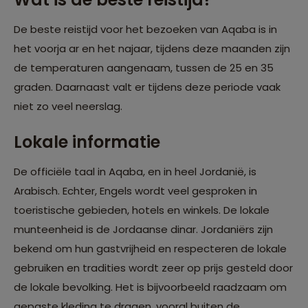
De beste reistijd voor het bezoeken van Aqaba is in
het voorja ar en het najaar, tijdens deze maanden zijn
de temperaturen aangenaam, tussen de 25 en 35
graden. Daarnaast valt er tijdens deze periode vaak
niet zo veel neerslag.
Lokale informatie
De officiële taal in Aqaba, en in heel Jordanië, is
Arabisch. Echter, Engels wordt veel gesproken in
toeristische gebieden, hotels en winkels. De lokale
munteenheid is de Jordaanse dinar. Jordaniërs zijn
bekend om hun gastvrijheid en respecteren de lokale
gebruiken en tradities wordt zeer op prijs gesteld door
de lokale bevolking. Het is bijvoorbeeld raadzaam om
gepaste kleding te dragen, vooral buiten de