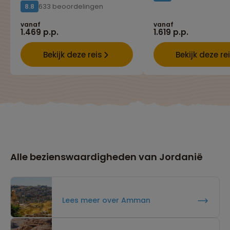
633 beoordelingen
8.8
vanaf
vanaf
1.469 p.p.
1.619 p.p.
Bekijk deze reis
Bekijk deze re
Alle bezienswaardigheden van Jordanië
Lees meer over Amman