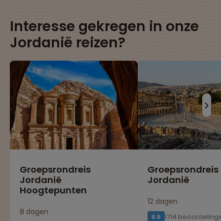
Interesse gekregen in onze
Jordanië reizen?
Groepsrondreis
Groepsrondreis
Jordanië
Jordanië
Hoogtepunten
12 dagen
8 dagen
1714 beoordeling
8.6