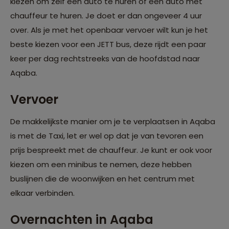
kiezen om zelf een auto te huren of een auto met
chauffeur te huren. Je doet er dan ongeveer 4 uur
over. Als je met het openbaar vervoer wilt kun je het
beste kiezen voor een JETT bus, deze rijdt een paar
keer per dag rechtstreeks van de hoofdstad naar
Aqaba.
Vervoer
De makkelijkste manier om je te verplaatsen in Aqaba
is met de Taxi, let er wel op dat je van tevoren een
prijs bespreekt met de chauffeur. Je kunt er ook voor
kiezen om een minibus te nemen, deze hebben
buslijnen die de woonwijken en het centrum met
elkaar verbinden.
Overnachten in Aqaba