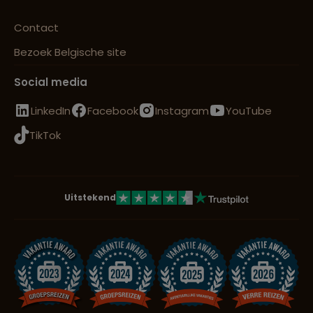
Contact
Bezoek Belgische site
Social media
LinkedIn
Facebook
Instagram
YouTube
TikTok
Uitstekend