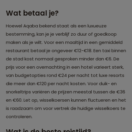
Wat betaal je?
Hoewel Aqaba bekend staat als een luxueuze
bestemming, kan je je verblijf zo duur of goedkoop
maken als je wilt. Voor een maaltijd in een gemiddeld
restaurant betaal je ongeveer €12-€18. Een taxi binnen
de stad kost normaal gesproken minder dan €6. De
prijs voor een overnachting in een hotel varieert sterk,
van budgetopties rond €24 per nacht tot luxe resorts
die meer dan €120 per nacht kosten. Voor duik- en
snorkeltrips variëren de prijzen meestal tussen de €36
en €60. Let op, wisselkoersen kunnen fluctueren en het
is raadzaam om voor vertrek de huidige wisselkoers te
controleren.
Wat is de beste reistijd?