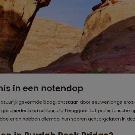
is in een notendop
 natuurlijk gevormde boog, ontstaan door eeuwenlange erosi
aan geschiedenis en cultuur, die teruggaat tot prehistorische t
oeïenen hebben allemaal hun sporen achtergelaten in deze