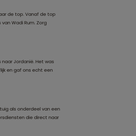
naar de top. Vanaf de top
s van Wadi Rum. Zorg
 naar Jordanië. Het was
lijk en gaf ons echt een
rtuig als onderdeel van een
rsdiensten die direct naar