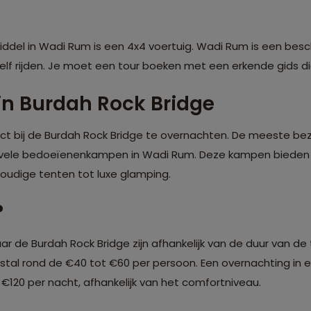
middel in Wadi Rum is een 4x4 voertuig. Wadi Rum is een be
elf rijden. Je moet een tour boeken met een erkende gids 
n Burdah Rock Bridge
rect bij de Burdah Rock Bridge te overnachten. De meeste b
de vele bedoeïenenkampen in Wadi Rum. Deze kampen bieden 
udige tenten tot luxe glamping.
?
ar de Burdah Rock Bridge zijn afhankelijk van de duur van de
stal rond de €40 tot €60 per persoon. Een overnachting i
120 per nacht, afhankelijk van het comfortniveau.