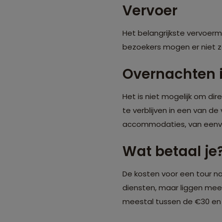
Vervoer
Het belangrijkste vervoer
bezoekers mogen er niet z
Overnachten i
Het is niet mogelijk om di
te verblijven in een van 
accommodaties, van eenvo
Wat betaal je
De kosten voor een tour na
diensten, maar liggen mee
meestal tussen de €30 en €