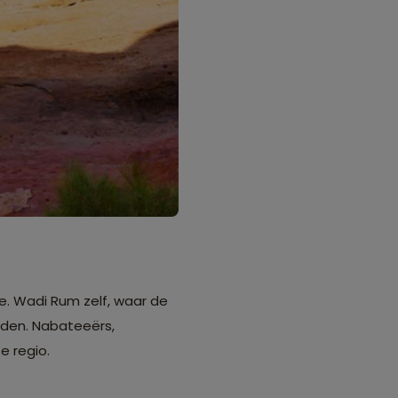
e. Wadi Rum zelf, waar de
ijden. Nabateeërs,
 regio.