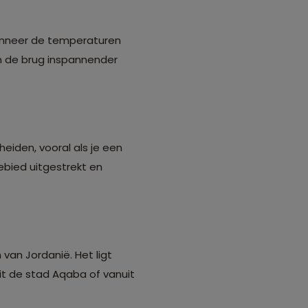
wanneer de temperaturen
an de brug inspannender
heiden, vooral als je een
bied uitgestrekt en
van Jordanië. Het ligt
t de stad Aqaba of vanuit