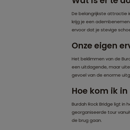
Wat is er te 
De belangrijkste attractie
krijg je een adembenemend
ervoor dat je stevige sc
Onze eigen er
Het beklimmen van de Burd
een uitdagende, maar uiter
gevoel van de enorme uitg
Hoe kom ik in
Burdah Rock Bridge ligt in
georganiseerde tour vanuit
de brug gaan.