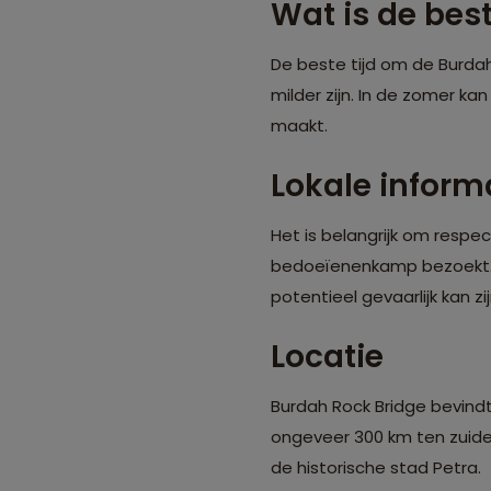
Wat is de best
De beste tijd om de Burdah
milder zijn. In de zomer 
maakt.
Lokale inform
Het is belangrijk om respec
bedoeïenenkamp bezoekt. 
potentieel gevaarlijk kan 
Locatie
Burdah Rock Bridge bevindt
ongeveer 300 km ten zuide
de historische stad Petra.