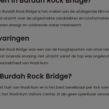
doen in Burdah Rock Bridge?
 in Burdah Rock Bridge is het maken van de uitdagende klim 
 uitzicht over de uitgestrekte zandvlaktes en rotsformatie
hoenen draagt en voldoende water meeneemt.
varingen
ah Rock Bridge was een van de hoogtepunten van onze reis
st lonende ervaring. Het uitzicht vanaf de top was ongeloof
estrektheid van Wadi Rum.
 Burdah Rock Bridge?
 het hart van Wadi Rum en is het best bereikbaar per 4x4 voe
 het Wadi Rum Visitors Center. Er zijn geen openbaar vervoe