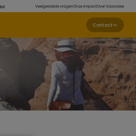
Veelgestelde vragen
Onze impact
Over Sawadee
Contact