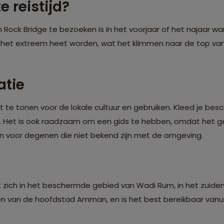
e reistijd?
 Rock Bridge te bezoeken is in het voorjaar of het najaar 
kan het extreem heet worden, wat het klimmen naar de top v
atie
t te tonen voor de lokale cultuur en gebruiken. Kleed je besc
Het is ook raadzaam om een gids te hebben, omdat het ge
zijn voor degenen die niet bekend zijn met de omgeving.
 zich in het beschermde gebied van Wadi Rum, in het zuiden 
n van de hoofdstad Amman, en is het best bereikbaar vanui