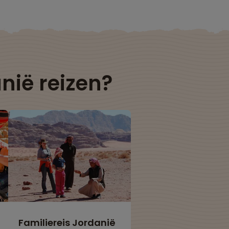
nië reizen?
Familiereis Jordanië