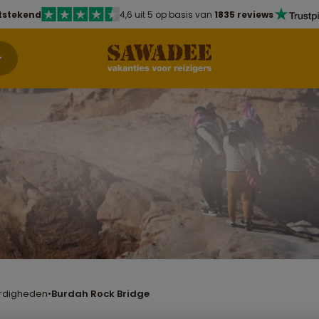
tstekend
4,6 uit 5 op basis van
1835 reviews
rdigheden
•
Burdah Rock Bridge