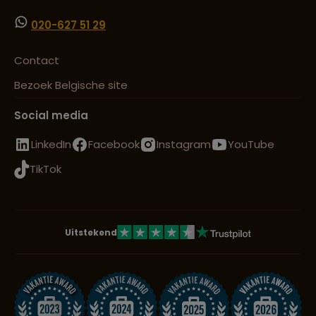
Lees meer over Volubilis
020-627 51 29
Contact
Lees meer over Zagora
Bezoek Belgische site
Social media
LinkedIn
Facebook
Instagram
YouTube
TikTok
Uitstekend