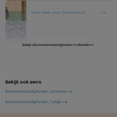
Lees meer over Casablanca
Lees meer over Chefchaouen
Bekijk alle bezienwaardigheden in Marokko
Lees meer over Djemaa El Fna
Lees meer over Erg Chebbi
Bekijk ook eens
Bezienswaardigheden Jordanië
Lees meer over Essaouira
Bezienswaardigheden Turkije