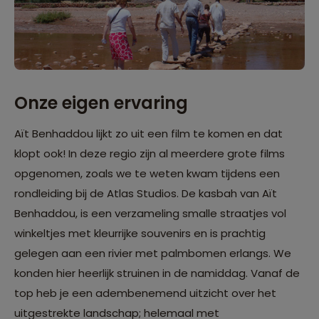
Onze eigen ervaring
Aït Benhaddou lijkt zo uit een film te komen en dat
klopt ook! In deze regio zijn al meerdere grote films
opgenomen, zoals we te weten kwam tijdens een
rondleiding bij de Atlas Studios. De kasbah van Aït
Benhaddou, is een verzameling smalle straatjes vol
winkeltjes met kleurrijke souvenirs en is prachtig
gelegen aan een rivier met palmbomen erlangs. We
konden hier heerlijk struinen in de namiddag. Vanaf de
top heb je een adembenemend uitzicht over het
uitgestrekte landschap; helemaal met