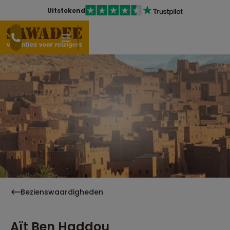
Uitstekend
Bezienswaardigheden
Aït Ben Haddou