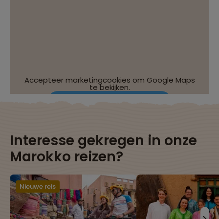
Accepteer marketingcookies om Google Maps
te bekijken.
Wijzig je cookie-instellingen
Interesse gekregen in onze
Marokko reizen?
Nieuwe reis