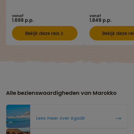
vanaf
vanaf
1.699 p.p.
1.849 p.p.
Bekijk deze reis
Bekijk deze re
Alle bezienswaardigheden van Marokko
Lees meer over Agadir