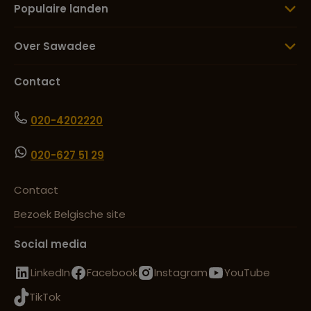
Populaire landen
Over Sawadee
Contact
020-4202220
020-627 51 29
Contact
Bezoek Belgische site
Social media
LinkedIn
Facebook
Instagram
YouTube
TikTok