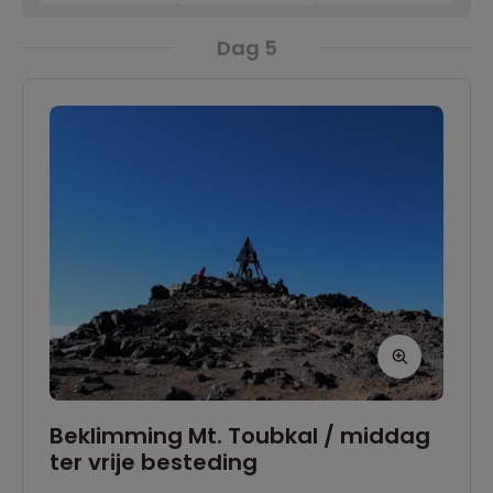
Dag 5
Beklimming Mt. Toubkal / middag
ter vrije besteding