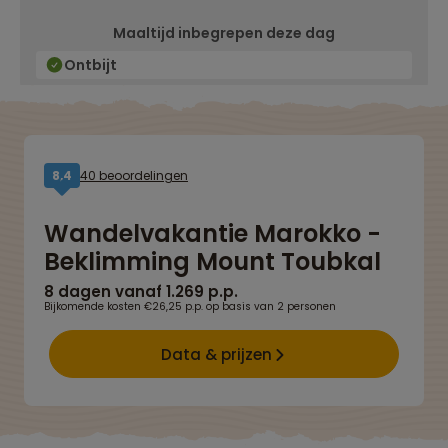
Maaltijd inbegrepen deze dag
Ontbijt
40 beoordelingen
8,4
Wandelvakantie Marokko -
Beklimming Mount Toubkal
8 dagen vanaf 1.269 p.p.
Bijkomende kosten €26,25 p.p. op basis van 2 personen
Data & prijzen