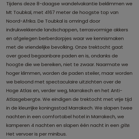
Tijdens deze 8-daagse wandelvakantie beklimmen we
Mt Toubkal, met 4167 meter de hoogste top van
Noord-Afrika. De Toubkal is omringd door
indrukwekkende landschappen, terrasvormige akkers
en afgelegen berberdorpjes waar we kennismaken
met de vriendelijke bevolking. Onze trektocht gaat
over goed begaanbare paden en is, ondanks de
hoogte die we bereiken, niet te zwaar. Naarmate we
hoger klimmen, worden de paden steiler, maar worden
we beloond met spectaculaire uitzichten over de
Hoge Atlas en, verder weg, Marrakech en het Anti-
Atlasgebergte. We eindigen de trektocht met vrije tijd
in de kleurrijke koningsstad Marrakech. We slapen twee
nachten in een comfortabel hotel in Marrakech, we
kamperen 4 nachten en slapen één nacht in een
gite
.
Het vervoer is per minibus.