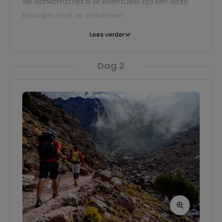
de aankomsttijd is er eventueel tijd om deze
kleurrijke stad te verkennen.
Lees verder
Dag 2