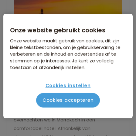
Onze website gebruikt cookies
Onze website maakt gebruik van cookies, dit zijn
kleine tekstbestanden, om je gebruikservaring te
verbeteren en de inhoud en advertenties af te
stemmen op je interesses. Je kunt ze volledig
toestaan of afzonderlijk instellen.
Cookies instellen
Vlucht Amsterdam - Marrakech
Cookies accepteren
Voor gegevens over de vlucht verwijzen wij naar
het vluchtschema. De eerste nacht
overnachten we in Marrakech in een
comfortabel hotel. Afhankelijk van