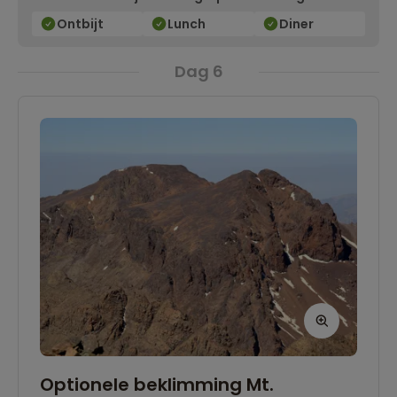
Ontbijt
Lunch
Diner
Dag 6
Optionele beklimming Mt.