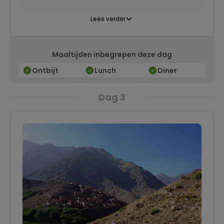
Lees verder
Maaltijden inbegrepen deze dag
Ontbijt
Lunch
Diner
Dag 3