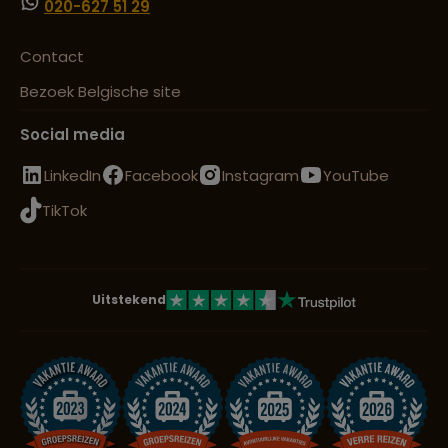
020-627 51 29
Contact
Bezoek Belgische site
Social media
LinkedIn
Facebook
Instagram
YouTube
TikTok
Uitstekend