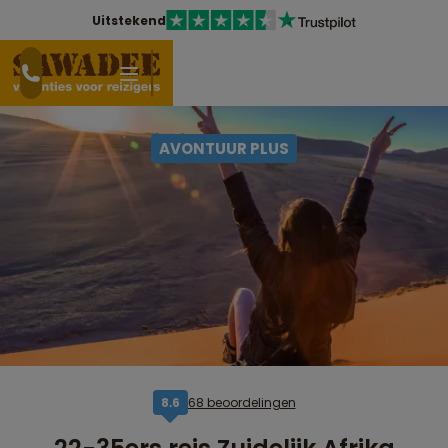
Uitstekend
AVONTUUR PLUS
68 beoordelingen
8,6