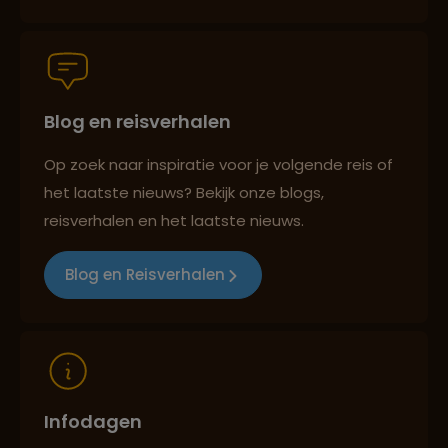
Persoonlijk en deskundig reisadvies
Blog en reisverhalen
Best beoordeelde reisroutes
Op zoek naar inspiratie voor je volgende reis of
het laatste nieuws? Bekijk onze blogs,
Reizen met oog voor mens, cultuur en milieu
reisverhalen en het laatste nieuws.
Blog en Reisverhalen
Infodagen