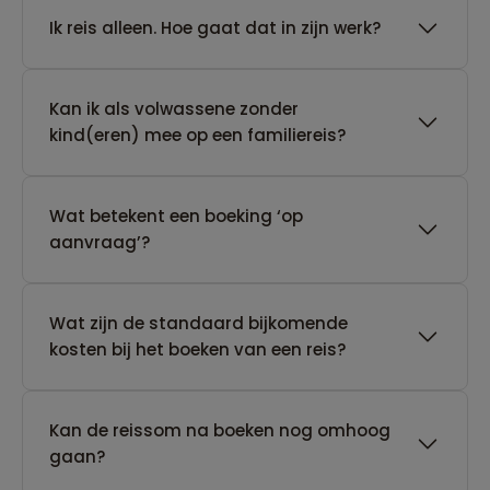
​Ik reis alleen. Hoe gaat dat in zijn werk?
Kan ik als volwassene zonder
kind(eren) mee op een familiereis?
Wat betekent een boeking ‘op
aanvraag’?
Wat zijn de standaard bijkomende
kosten bij het boeken van een reis?
Kan de reissom na boeken nog omhoog
gaan?