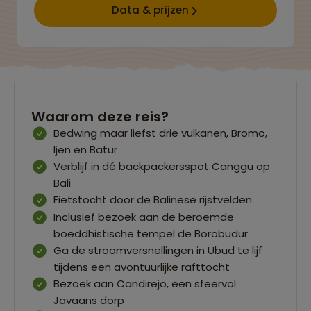
Data & prijzen
Waarom deze reis?
Bedwing maar liefst drie vulkanen, Bromo,
Ijen en Batur
Verblijf in dé backpackersspot Canggu op
Bali
Fietstocht door de Balinese rijstvelden
Inclusief bezoek aan de beroemde
boeddhistische tempel de Borobudur
Ga de stroomversnellingen in Ubud te lijf
tijdens een avontuurlijke rafttocht
Bezoek aan Candirejo, een sfeervol
Javaans dorp