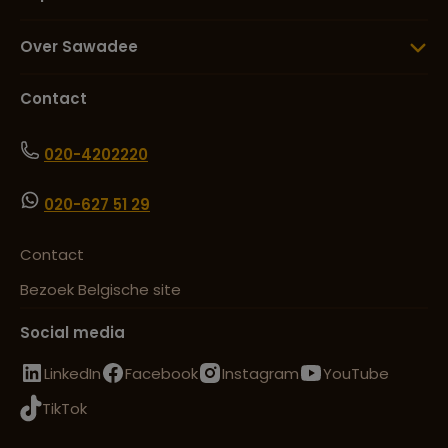
Over Sawadee
Contact
020-4202220
020-627 51 29
Contact
Bezoek Belgische site
Social media
LinkedIn
Facebook
Instagram
YouTube
TikTok