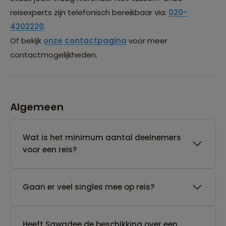
reisexperts zijn telefonisch bereikbaar via:
020-
4202220
.
Of bekijk
onze contactpagina
voor meer
contactmogelijkheden.
Algemeen
Wat is het minimum aantal deelnemers
voor een reis?
Gaan er veel singles mee op reis?
Heeft Sawadee de beschikking over een