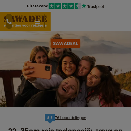
Uitstekend
SAWADEAL
76 beoordelingen
8,8