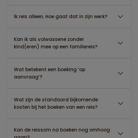
​Ik reis alleen. Hoe gaat dat in zijn werk?
Kan ik als volwassene zonder
kind(eren) mee op een familiereis?
Wat betekent een boeking ‘op
aanvraag’?
Wat zijn de standaard bijkomende
kosten bij het boeken van een reis?
Kan de reissom na boeken nog omhoog
gaan?