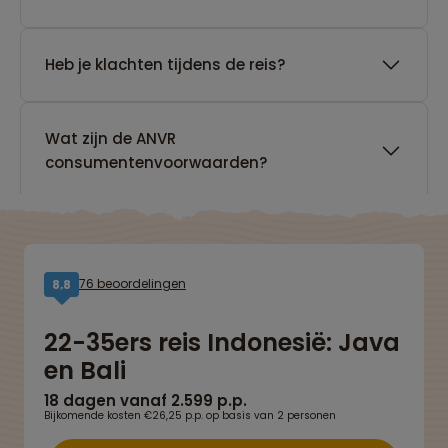
Heb je klachten tijdens de reis?
Wat zijn de ANVR
consumentenvoorwaarden?
76 beoordelingen
8,8
22-35ers reis Indonesië: Java
en Bali
18 dagen vanaf 2.599 p.p.
Bijkomende kosten €26,25 p.p. op basis van 2 personen