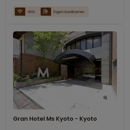
bekende Ritsurin tuin vinden. Daarnaast vind je
in de omgeving veel overdekte winkelstraten.
Wifi
Eigen badkamer
Gran Hotel Ms Kyoto - Kyoto