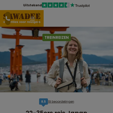
Uitstekend
TREINREIZEN
19 beoordelingen
8,5