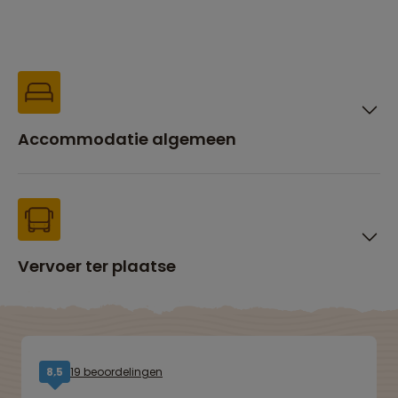
Accommodatie algemeen
Vervoer ter plaatse
19 beoordelingen
8,5