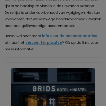
lijst is na boeking te vinden in de Sawadee Reisapp.
Deze lijst is onder voorbehoud van wijzigingen. Het kan
voorkomen dat we vanwege beschikbaarheid uitwijken
naar een gelijkwaardige accommodatie.
Benieuwd naar meer
info over de accommodaties
of naar het
vervoer ter plaatse
? Klik op de links voor
meer informatie.