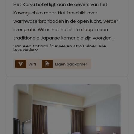
Het Koryu hotel ligt aan de oevers van het
Kawaguchiko meer. Het beschikt over
warmwaterbronbaden in de open lucht. Verder
is er gratis Wifi in het hotel. Je slaap in een
traditionele Japanse kamer die zijn voorzien
van een tatami (geweven stro) vloer. Alle
Lees verder
kamers zijn voorzien van een eigen badkamer.
Wifi
Eigen badkamer