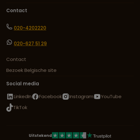
Contact
020-4202220
020-627 51 29
Contact
Bezoek Belgische site
Social media
LinkedIn
Facebook
Instagram
YouTube
TikTok
Uitstekend