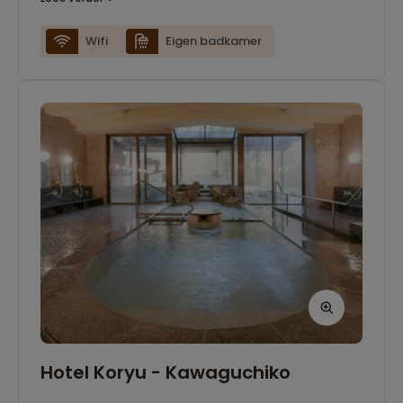
badkamer. Voor ontspanning kun je terecht in
de warme onsen, eveneens met uitzicht op het
Wifi
Eigen badkamer
meer en de indrukwekkende berg.
Hotel Koryu - Kawaguchiko