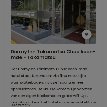
Dormy Inn Takamatsu Chuo koen-
mae - Takamatsu
Het Dormy Inn Takamatsu Chuo koen-mae
hotel staat bekend om zijn fijne natuurlijke
warmwaterbaden, inclusief sauna en een
openluchtbad. De knusse kamers zijn voorzien
van een eigen badkamer en gratis wifi. Op
loopafstand van het hotel kun je gemakkelijk de
Lees verder