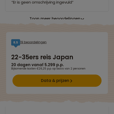
“Er is geen omschrijving ingevuld”
Toon meer beoordelingen
19 beoordelingen
8,5
22-35ers reis Japan
20 dagen vanaf 5.299 p.p.
Bijkomende kosten €26,25 p.p. op basis van 2 personen
Data & prijzen