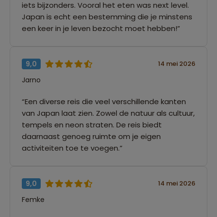
iets bijzonders. Vooral het eten was next level.
Japan is echt een bestemming die je minstens
een keer in je leven bezocht moet hebben!”
9,0
14 mei 2026
Jarno
“Een diverse reis die veel verschillende kanten
van Japan laat zien. Zowel de natuur als cultuur,
tempels en neon straten. De reis biedt
daarnaast genoeg ruimte om je eigen
activiteiten toe te voegen.”
9,0
14 mei 2026
Femke