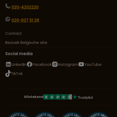
020-4202220
020-627 51 29
Contact
Bezoek Belgische site
Social media
LinkedIn
Facebook
Instagram
YouTube
TikTok
Uitstekend