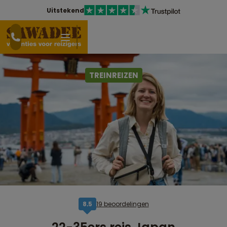
Uitstekend
TREINREIZEN
19 beoordelingen
8,5