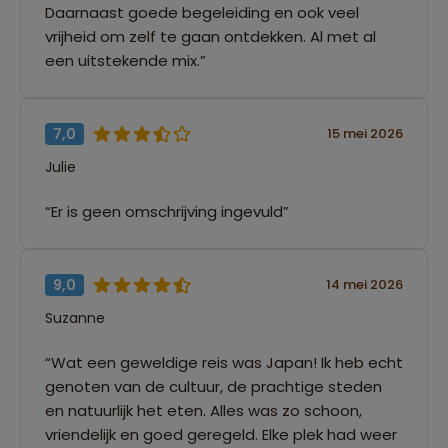
Daarnaast goede begeleiding en ook veel
vrijheid om zelf te gaan ontdekken. Al met al
een uitstekende mix.”
7,0
15 mei 2026
Julie
“Er is geen omschrijving ingevuld”
9,0
14 mei 2026
Suzanne
“Wat een geweldige reis was Japan! Ik heb echt
genoten van de cultuur, de prachtige steden
en natuurlijk het eten. Alles was zo schoon,
vriendelijk en goed geregeld. Elke plek had weer