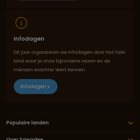
Reizen met oog voor mens, cultuur en milieu
Infodagen
Dit jaar organiseren we infodagen door het hele
land waar je onze bijzondere reizen en de
mensen erachter leert kennen.
Infodagen
Populaire landen
Over Sawadee