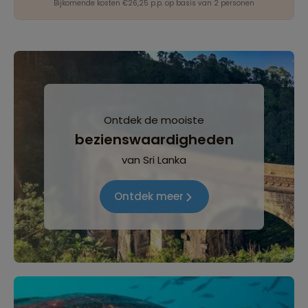
Bijkomende kosten €26,25 p.p. op basis van 2 personen
Ontdek de mooiste
bezienswaardigheden
van Sri Lanka
Ontdek meer