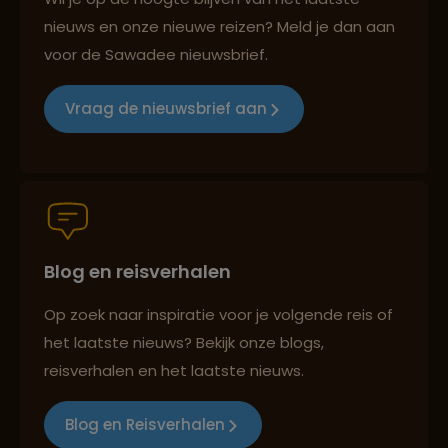
nieuws en onze nieuwe reizen? Meld je dan aan
voor de Sawadee nieuwsbrief.
Reizen met oog voor mens, cultuur en milieu
Vraag de nieuwsbrief aan
Groepsreizen mét indivuele vrijheid
Blog en reisverhalen
Persoonlijk en deskundig reisadvies
Op zoek naar inspiratie voor je volgende reis of
het laatste nieuws? Bekijk onze blogs,
Best beoordeelde reisroutes
reisverhalen en het laatste nieuws.
Blog en Reisverhalen