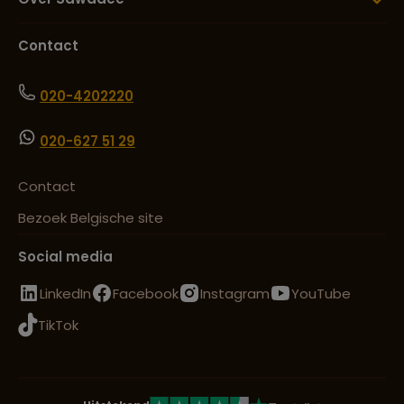
Contact
020-4202220
020-627 51 29
Contact
Bezoek Belgische site
Social media
LinkedIn
Facebook
Instagram
YouTube
TikTok