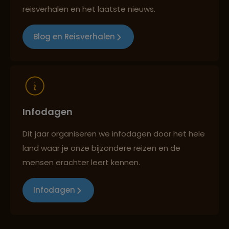
Reizen met oog voor mens, cultuur en milieu
reisverhalen en het laatste nieuws.
Blog en Reisverhalen
Infodagen
Dit jaar organiseren we infodagen door het hele
land waar je onze bijzondere reizen en de
mensen erachter leert kennen.
Infodagen