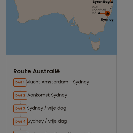
Route Australië
Vlucht Amsterdam - Sydney
DAG 1
Aankomst Sydney
DAG 2
Sydney / vrije dag
DAG 3
Sydney / vrije dag
DAG 4