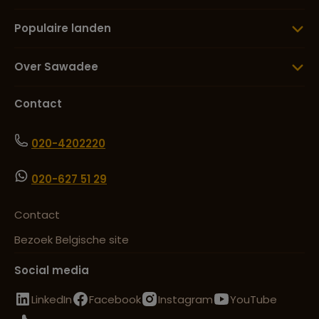
Populaire landen
Over Sawadee
Contact
020-4202220
020-627 51 29
Contact
Bezoek Belgische site
Social media
LinkedIn
Facebook
Instagram
YouTube