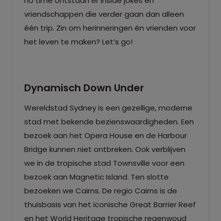
no time ontstaan er inside jokes en
vriendschappen die verder gaan dan alleen
één trip. Zin om herinneringen én vrienden voor
het leven te maken? Let’s go!
Dynamisch Down Under
Wereldstad Sydney is een gezellige, moderne
stad met bekende bezienswaardigheden. Een
bezoek aan het Opera House en de Harbour
Bridge kunnen niet ontbreken. Ook verblijven
we in de tropische stad Townsville voor een
bezoek aan Magnetic Island. Ten slotte
bezoeken we Cairns. De regio Cairns is de
thuisbasis van het iconische Great Barrier Reef
en het World Heritage tropische regenwoud