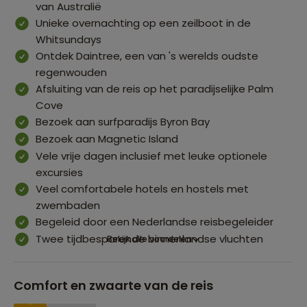
van Australië
Unieke overnachting op een zeilboot in de
Whitsundays
Ontdek Daintree, een van 's werelds oudste
regenwouden
Afsluiting van de reis op het paradijselijke Palm
Cove
Bezoek aan surfparadijs Byron Bay
Bezoek aan Magnetic Island
Vele vrije dagen inclusief met leuke optionele
excursies
Veel comfortabele hotels en hostels met
zwembaden
Begeleid door een Nederlandse reisbegeleider
Twee tijdbesparende binnenlandse vluchten
Bekijk alle voordelen
Comfort en zwaarte van de reis