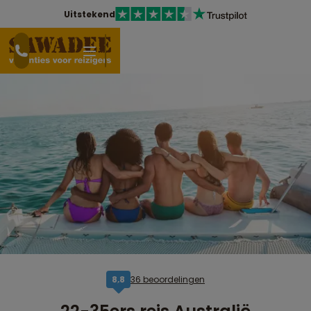
Uitstekend
36 beoordelingen
8,8