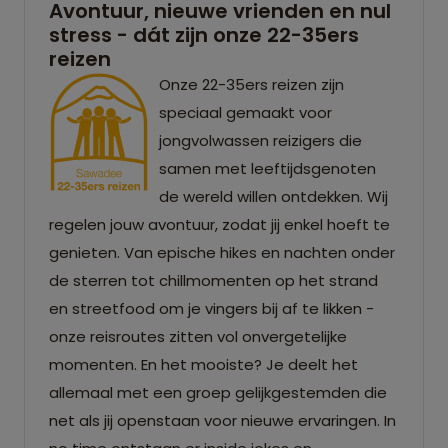
Avontuur, nieuwe vrienden en nul
stress - dát zijn onze 22-35ers
reizen
Onze 22-35ers reizen zijn
speciaal gemaakt voor
jongvolwassen reizigers die
samen met leeftijdsgenoten
de wereld willen ontdekken. Wij
regelen jouw avontuur, zodat jij enkel hoeft te
genieten. Van epische hikes en nachten onder
de sterren tot chillmomenten op het strand
en streetfood om je vingers bij af te likken -
onze reisroutes zitten vol onvergetelijke
momenten. En het mooiste? Je deelt het
allemaal met een groep gelijkgestemden die
net als jij openstaan voor nieuwe ervaringen. In