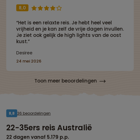
8,0
“Het is een relaxte reis. Je hebt heel veel
vrijheid en je kan zelf de vrije dagen invullen.
Je ziet ook gelijk de high lights van de oost
kust.”
Desiree
24 mei 2026
Toon meer beoordelingen
36 beoordelingen
8,8
22-35ers reis Australië
22 dagen vanaf 5.179 p.p.