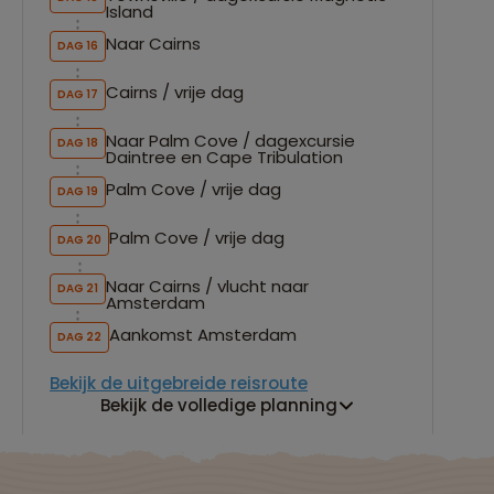
Island
Naar Cairns
DAG 16
Cairns / vrije dag
DAG 17
Naar Palm Cove / dagexcursie
DAG 18
Daintree en Cape Tribulation
Palm Cove / vrije dag
DAG 19
Palm Cove / vrije dag
DAG 20
Naar Cairns / vlucht naar
DAG 21
Amsterdam
Aankomst Amsterdam
DAG 22
Bekijk de uitgebreide reisroute
Bekijk de volledige planning