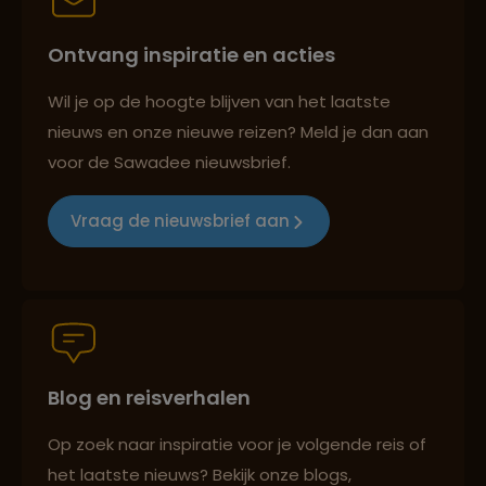
Ontvang inspiratie en acties
Reizen met oog voor mens, cultuur en milieu
Wil je op de hoogte blijven van het laatste
nieuws en onze nieuwe reizen? Meld je dan aan
voor de Sawadee nieuwsbrief.
Groepsreizen mét indivuele vrijheid
Vraag de nieuwsbrief aan
Persoonlijk en deskundig reisadvies
Blog en reisverhalen
Best beoordeelde reisroutes
Op zoek naar inspiratie voor je volgende reis of
het laatste nieuws? Bekijk onze blogs,