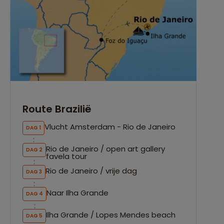
Route Brazilië
Vlucht Amsterdam - Rio de Janeiro
DAG 1
Rio de Janeiro / open art gallery
DAG 2
favela tour
Rio de Janeiro / vrije dag
DAG 3
Naar Ilha Grande
DAG 4
Ilha Grande / Lopes Mendes beach
DAG 5