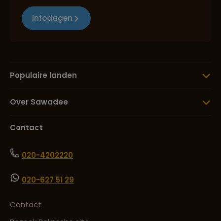
Infodagen
Populaire landen
Over Sawadee
Contact
020-4202220
020-627 51 29
Contact