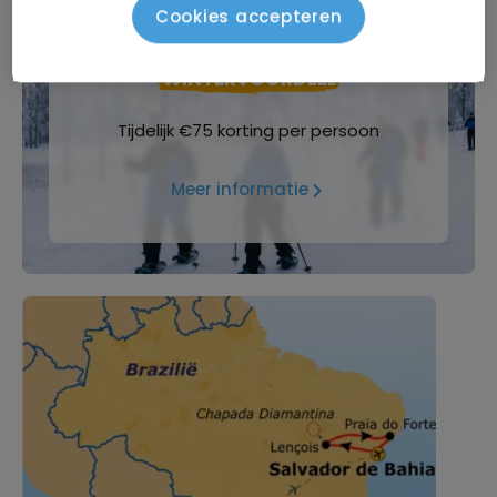
Cookies accepteren
WINTERVOORDEEL
Tijdelijk €75 korting per persoon
Meer informatie