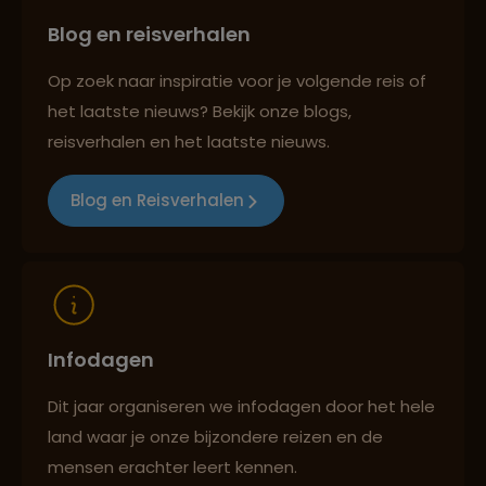
Blog en reisverhalen
Persoonlijk en deskundig reisadvies
Op zoek naar inspiratie voor je volgende reis of
het laatste nieuws? Bekijk onze blogs,
Reizen met oog voor mens, cultuur en milieu
reisverhalen en het laatste nieuws.
Blog en Reisverhalen
Infodagen
Dit jaar organiseren we infodagen door het hele
land waar je onze bijzondere reizen en de
mensen erachter leert kennen.