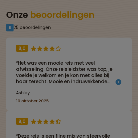
Onze
beoordelingen
25 beoordelingen
8
8,0
“Het was een mooie reis met veel
afwisseling. Onze reisleidster was top, je
voelde je welkom en je kon met alles bij
haar terecht. Mooie en indruwekkende
locaties waar we ons verblijf hadden.”
Ashley
10 oktober 2025
9,0
“Deze reis is een fijne mix van sfeervolle