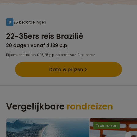
25 beoordelingen
8
22-35ers reis Brazilië
20 dagen vanaf 4.139 p.p.
Bijkomende kosten €26,25 p.p. op basis van 2 personen
Data & prijzen
Vergelijkbare
rondreizen
Treinreizen