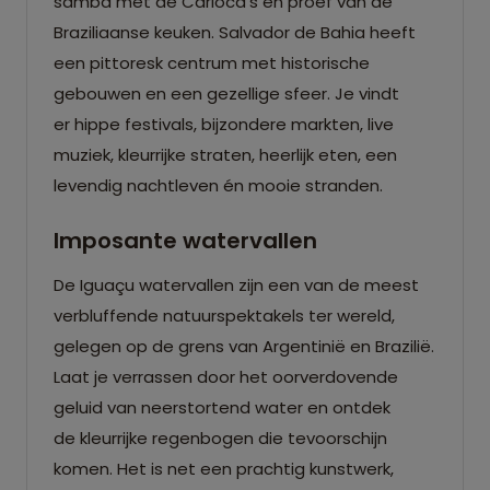
samba met de Carioca's en proef van de
Braziliaanse keuken. Salvador de Bahia heeft
een pittoresk centrum met historische
gebouwen en een gezellige sfeer. Je vindt
er hippe festivals, bijzondere markten, live
muziek, kleurrijke straten, heerlijk eten, een
levendig nachtleven én mooie stranden.
Imposante watervallen
De Iguaçu watervallen zijn een van de meest
verbluffende natuurspektakels ter wereld,
gelegen op de grens van Argentinië en Brazilië.
Laat je verrassen door het oorverdovende
geluid van neerstortend water en ontdek
de kleurrijke regenbogen die tevoorschijn
komen. Het is net een prachtig kunstwerk,