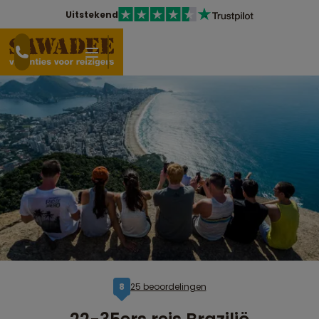
Uitstekend
25 beoordelingen
8