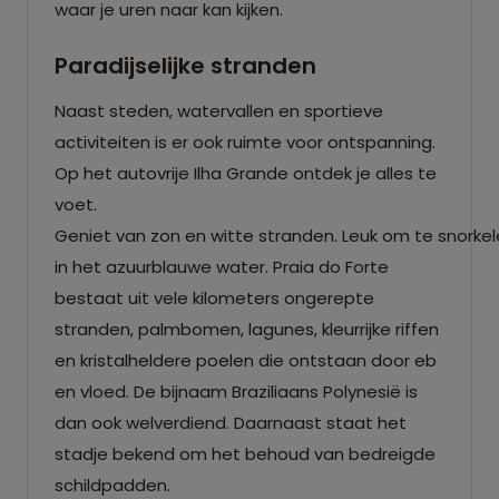
waar je uren naar kan kijken.
Paradijselijke stranden
Naast steden, watervallen en sportieve
activiteiten is er ook ruimte voor ontspanning.
Op het autovrije Ilha Grande ontdek je alles te
voet.
Geniet van zon en witte stranden. Leuk om te snorkele
in het azuurblauwe water. Praia do Forte
bestaat uit vele kilometers ongerepte
stranden, palmbomen, lagunes, kleurrijke riffen
en kristalheldere poelen die ontstaan door eb
en vloed. De bijnaam Braziliaans Polynesië is
dan ook welverdiend. Daarnaast staat het
stadje bekend om het behoud van bedreigde
schildpadden.