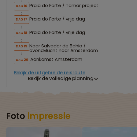
Praia do Forte / Tamar project
DAG 16
Praia do Forte / vrije dag
DAG 17
Praia do Forte / vrije dag
DAG 18
Naar Salvador de Bahia /
DAG 19
avondvlucht naar Amsterdam
Aankomst Amsterdam
DAG 20
Bekijk de uitgebreide reisroute
Bekijk de volledige planning
Foto
impressie