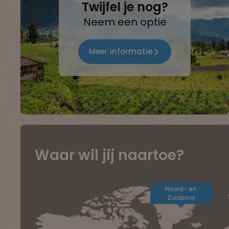
Twijfel je nog?
Neem een optie
Meer informatie
Waar wil jij naartoe?
Noord- en
Zuidpool