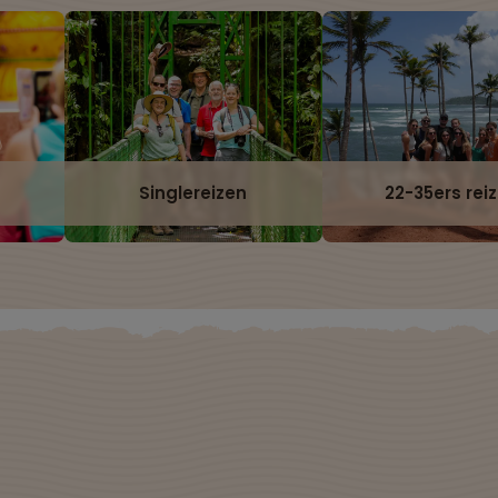
Singlereizen
22-35ers rei