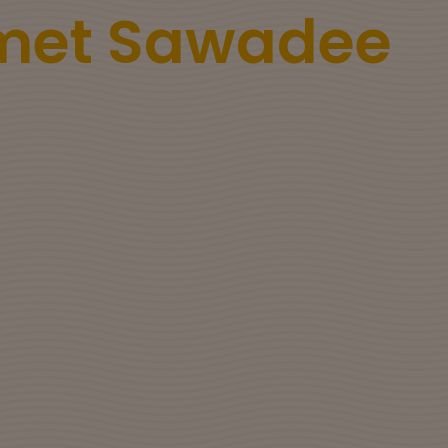
 met Sawadee