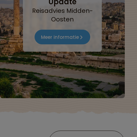
Update
Reisadvies Midden-
Oosten
Meer informatie