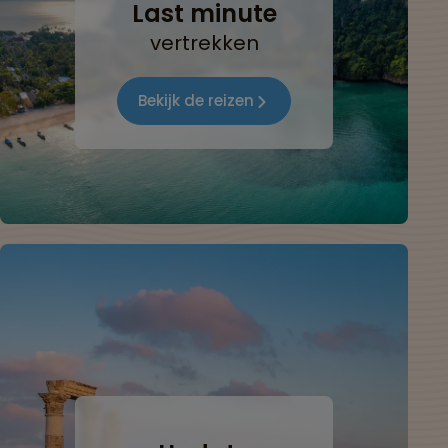
Last minute
vertrekken
Bekijk de reizen