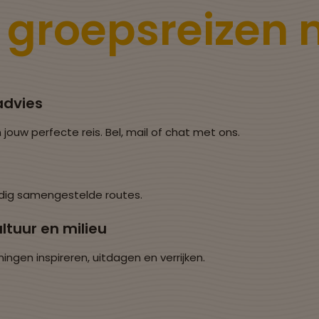
e
groepsreizen
advies
 jouw perfecte reis. Bel, mail of chat met ons.
dig samengestelde routes.
ltuur en milieu
en inspireren, uitdagen en verrijken.