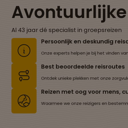
Avontuurlijk
Al 43 jaar dé specialist in groepsreizen
Persoonlijk en deskundig reis
Onze experts helpen je bij het vinden van
Best beoordeelde reisroutes
Ontdek unieke plekken met onze zorgvul
Reizen met oog voor mens, cu
Waarmee we onze reizigers en bestemming