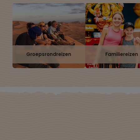
Groepsrondreizen
Familiereizen