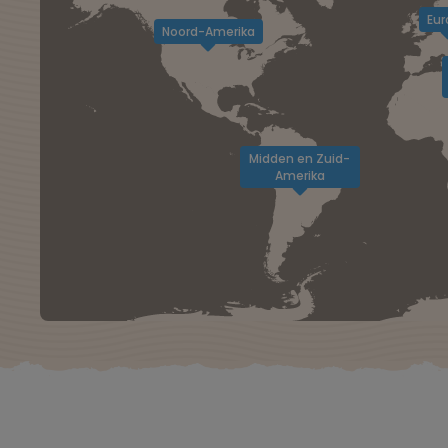
Eur
Noord-Amerika
Midden en Zuid-
Amerika