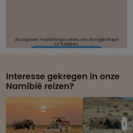
Accepteer marketingcookies om Google Maps
te bekijken.
Wijzig je cookie-instellingen
Interesse gekregen in onze
Namibië reizen?