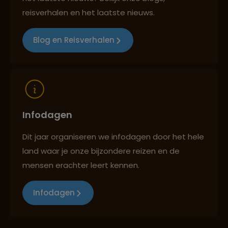
Reizen met oog voor mens, cultuur en milieu
reisverhalen en het laatste nieuws.
Blog en Reisverhalen
Infodagen
Dit jaar organiseren we infodagen door het hele
land waar je onze bijzondere reizen en de
mensen erachter leert kennen.
Infodagen