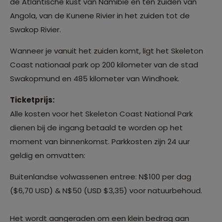
de Atlantische kust van Namibië en ten zuiden van
Angola, van de Kunene Rivier in het zuiden tot de
Swakop Rivier.
Wanneer je vanuit het zuiden komt, ligt het Skeleton
Coast nationaal park op 200 kilometer van de stad
Swakopmund en 485 kilometer van Windhoek.
Ticketprijs:
Alle kosten voor het Skeleton Coast National Park
dienen bij de ingang betaald te worden op het
moment van binnenkomst. Parkkosten zijn 24 uur
geldig en omvatten:
Buitenlandse volwassenen entree: N$100 per dag
($6,70 USD) & N$50 (USD $3,35) voor natuurbehoud.
Het wordt aangeraden om een klein bedrag aan