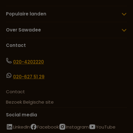
Populaire landen
Over Sawadee
Contact
020-4202220
020-627 51 29
Contact
Bezoek Belgische site
Social media
LinkedIn
Facebook
Instagram
YouTube