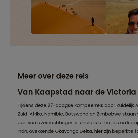
Meer over deze reis
Van Kaapstad naar de Victoria
Tijdens deze 27-daagse kampeerreis door Zuidelijk A
Zuid-Afrika, Namibië, Botswana en Zimbabwe staan vo
aan van overnachtingen in chalets of hotels en kam
indrukwekkende Okavango Delta, hier zijn beperkte fac