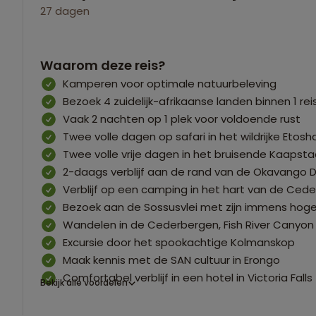
27 dagen
Waarom deze reis?
Kamperen voor optimale natuurbeleving
Bezoek 4 zuidelijk-afrikaanse landen binnen 1 reis
Vaak 2 nachten op 1 plek voor voldoende rust
Twee volle dagen op safari in het wildrijke Etosh
Twee volle vrije dagen in het bruisende Kaapsta
2-daags verblijf aan de rand van de Okavango De
Verblijf op een camping in het hart van de Ced
Bezoek aan de Sossusvlei met zijn immens hog
Wandelen in de Cederbergen, Fish River Canyon
Excursie door het spookachtige Kolmanskop
Maak kennis met de SAN cultuur in Erongo
Comfortabel verblijf in een hotel in Victoria Falls
Bekijk alle voordelen