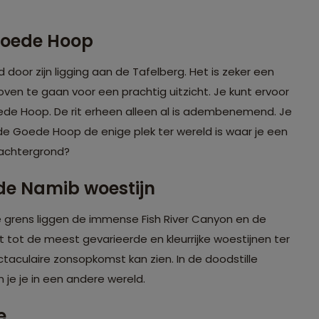
Goede Hoop
door zijn ligging aan de Tafelberg. Het is zeker een
ven te gaan voor een prachtig uitzicht. Je kunt ervoor
de Hoop. De rit erheen alleen al is adembenemend. Je
 de Goede Hoop de enige plek ter wereld is waar je een
 achtergrond?
de Namib woestijn
e grens liggen de immense Fish River Canyon en de
tot de meest gevarieerde en kleurrijke woestijnen ter
aculaire zonsopkomst kan zien. In de doodstille
je je in een andere wereld.
e