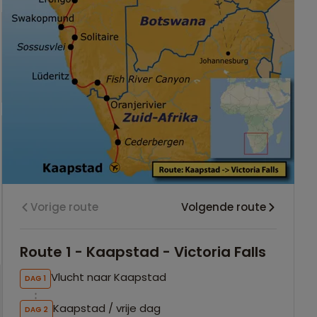
Vorige route
Volgende route
Route 1 - Kaapstad - Victoria Falls
Vlucht naar Kaapstad
DAG 1
Kaapstad / vrije dag
DAG 2