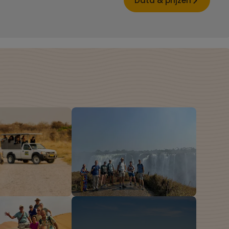
Data & prijzen