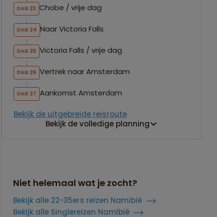
Chobe / vrije dag
DAG 23
Naar Victoria Falls
DAG 24
Victoria Falls / vrije dag
DAG 25
Vertrek naar Amsterdam
DAG 26
Aankomst Amsterdam
DAG 27
Bekijk de uitgebreide reisroute
Bekijk de volledige planning
Niet helemaal wat je zocht?
Bekijk alle 22-35ers reizen Namibië
Bekijk alle Singlereizen Namibië