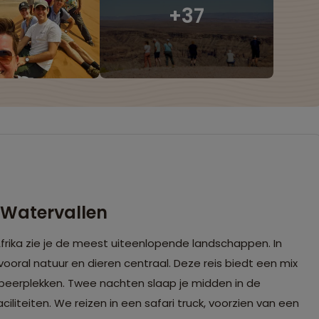
 Watervallen
frika zie je de meest uiteenlopende landschappen. In
oral natuur en dieren centraal. Deze reis biedt een mix
peerplekken. Twee nachten slaap je midden in de
iliteiten. We reizen in een safari truck, voorzien van een