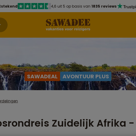
tstekend
4,6 uit 5 op basis van
1835 reviews
SAWADEAL
AVONTUUR PLUS
rdelingen
srondreis Zuidelijk Afrika 