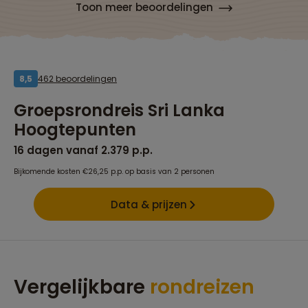
Toon meer beoordelingen
462 beoordelingen
8,5
Groepsrondreis Sri Lanka
Hoogtepunten
16 dagen vanaf 2.379 p.p.
Bijkomende kosten €26,25 p.p. op basis van 2 personen
Data & prijzen
Vergelijkbare
rondreizen