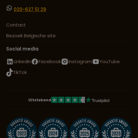
020-627 51 29
Contact
Bezoek Belgische site
Social media
LinkedIn
Facebook
Instagram
YouTube
TikTok
Uitstekend