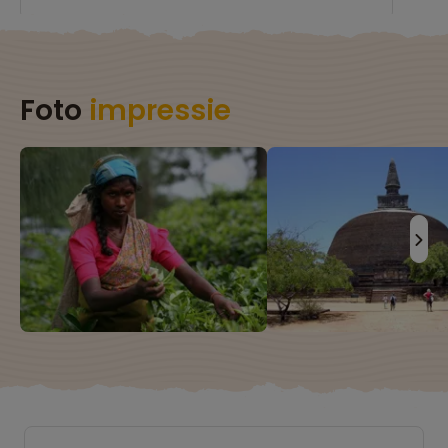
Foto
impressie