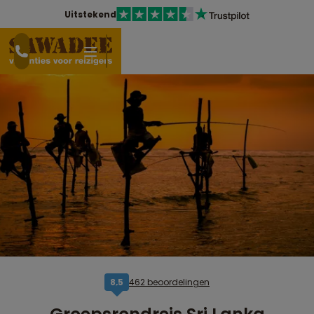
Uitstekend
462 beoordelingen
8,5