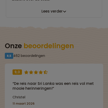
Lees verder
Onze
beoordelingen
462 beoordelingen
8,5
9,0
“De reis naar Sri Lanka was een reis vol met
mooie herinneringen!”
Christel
11 maart 2026