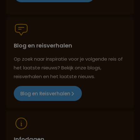
Reiszekerheid met Sawadee
Blog en reisverhalen
Persoonlijk en deskundig reisadvies
Op zoek naar inspiratie voor je volgende reis of
het laatste nieuws? Bekijk onze blogs,
reisverhalen en het laatste nieuws.
Reizen met oog voor mens, cultuur en milieu
Blog en Reisverhalen
Infodagen