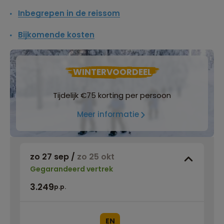
Inbegrepen in de reissom
Bijkomende kosten
WINTERVOORDEEL
Tijdelijk €75 korting per persoon
Meer informatie
zo 27 sep
/
zo 25 okt
Gegarandeerd vertrek
3.249
p.p.
EN