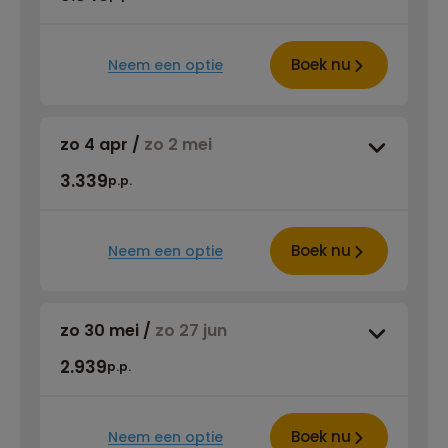
Boek nu
Neem een optie
zo 4 apr
/
zo 2 mei
3.339
p.p.
Boek nu
Neem een optie
zo 30 mei
/
zo 27 jun
2.939
p.p.
Boek nu
Neem een optie