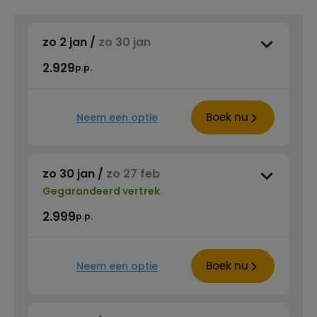
zo 2 jan
/
zo 30 jan
2.929
p.p.
Boek nu
Neem een optie
zo 30 jan
/
zo 27 feb
Gegarandeerd vertrek
2.999
p.p.
Boek nu
Neem een optie