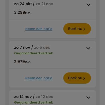
zo 24 okt
/
zo 21 nov
3.299
p.p.
Boek nu
Neem een optie
zo 7 nov
/
zo 5 dec
Gegarandeerd vertrek
2.979
p.p.
Boek nu
Neem een optie
zo 14 nov
/
zo 12 dec
Gegarandeerd vertrek