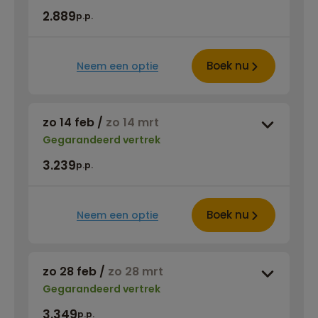
2.889
p.p.
Boek nu
Neem een optie
zo 14 feb
/
zo 14 mrt
Gegarandeerd vertrek
3.239
p.p.
Boek nu
Neem een optie
zo 28 feb
/
zo 28 mrt
Gegarandeerd vertrek
3.349
p.p.