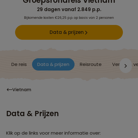
Groepsrondreis Vietnam
29 dagen vanaf 2.849 p.p.
Bijkomende kosten €26,25 p.p. op basis van 2 personen
Data & prijzen
De reis
Data & prijzen
Reisroute
Verblijf & v
Vietnam
Data & Prijzen
Klik op de links voor meer informatie over: