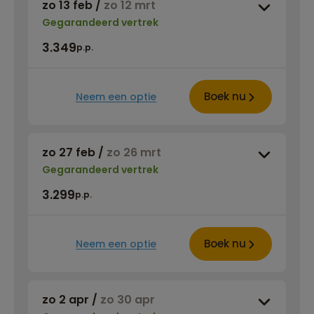
zo 13 feb
/
zo 12 mrt
Gegarandeerd vertrek
3.349
p.p.
Boek nu
Neem een optie
zo 27 feb
/
zo 26 mrt
Gegarandeerd vertrek
3.299
p.p.
Boek nu
Neem een optie
zo 2 apr
/
zo 30 apr