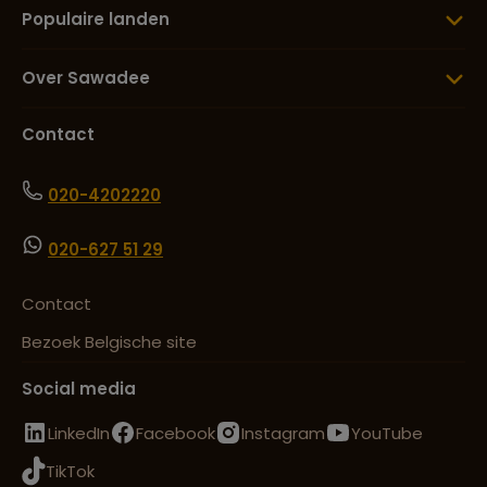
Populaire landen
Over Sawadee
Contact
020-4202220
020-627 51 29
Contact
Bezoek Belgische site
Social media
LinkedIn
Facebook
Instagram
YouTube
TikTok