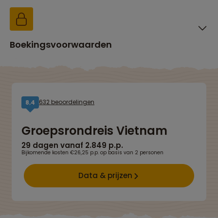
Boekingsvoorwaarden
632 beoordelingen
8,4
Groepsrondreis Vietnam
29 dagen vanaf 2.849 p.p.
Bijkomende kosten €26,25 p.p. op basis van 2 personen
Data & prijzen