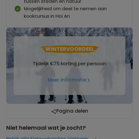
tussen steden en natuur
Mogelijkheid om deel te nemen aan
kookcursus in Hoi An
WINTERVOORDEEL
Tijdelijk €75 korting per persoon
Meer informatie
Pagina delen
Niet helemaal wat je zocht?
Bekijk alle Fietsvakanties Vietnam