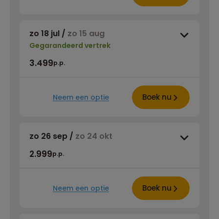
zo 18 jul
/
zo 15 aug
Gegarandeerd vertrek
3.499
p.p.
Boek nu
Neem een optie
zo 26 sep
/
zo 24 okt
2.999
p.p.
Boek nu
Neem een optie