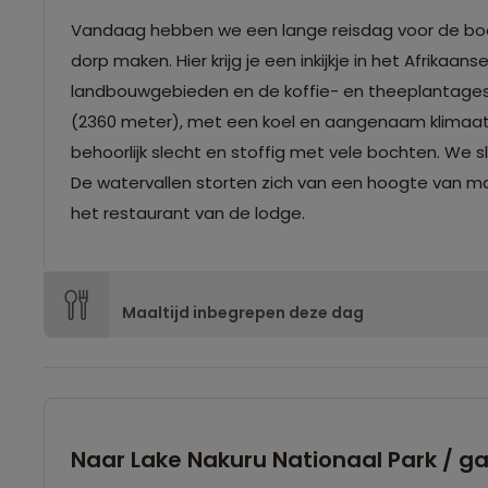
Vandaag hebben we een lange reisdag voor de boeg
dorp maken. Hier krijg je een inkijkje in het Afrik
landbouwgebieden en de koffie- en theeplantages b
(2360 meter), met een koel en aangenaam klimaat. 
behoorlijk slecht en stoffig met vele bochten. We s
De watervallen storten zich van een hoogte van maa
het restaurant van de lodge.
Maaltijd inbegrepen deze dag
Naar Lake Nakuru Nationaal Park / g