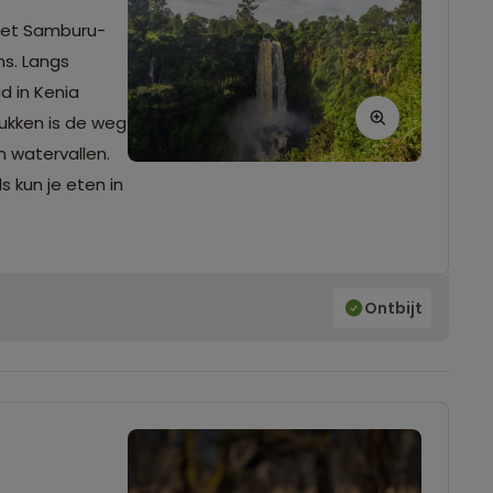
 het Samburu-
ns. Langs
d in Kenia
ukken is de weg
n watervallen.
 kun je eten in
Ontbijt