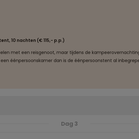
ent, 10 nachten (€ 115,- p.p.)
elen met een reisgenoot, maar tijdens de kampeerovernachtingen
je een éénpersoonskamer dan is de éénpersoonstent al inbegrep
Dag 3