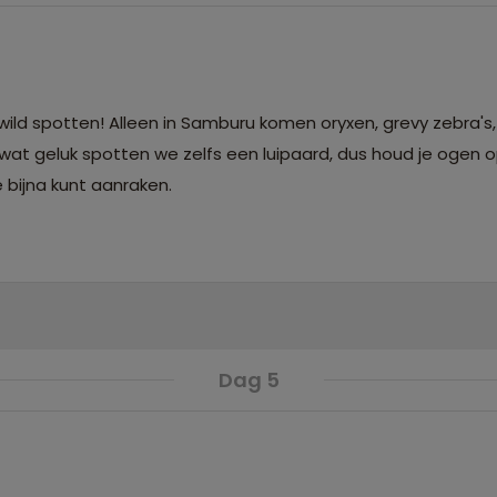
ld spotten! Alleen in Samburu komen oryxen, grevy zebra's,
wat geluk spotten we zelfs een luipaard, dus houd je ogen 
e bijna kunt aanraken.
Dag 5