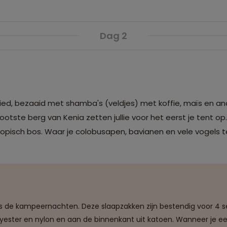
Dag 2
ied, bezaaid met shamba's (veldjes) met koffie, maïs en ana
ste berg van Kenia zetten jullie voor het eerst je tent op.
pisch bos. Waar je colobusapen, bavianen en vele vogels 
ens de kampeernachten. Deze slaapzakken zijn bestendig voor 4
yester en nylon en aan de binnenkant uit katoen. Wanneer je ee