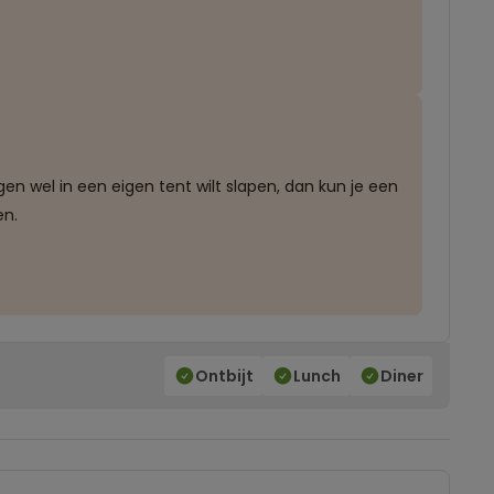
 wel in een eigen tent wilt slapen, dan kun je een
en.
Ontbijt
Lunch
Diner