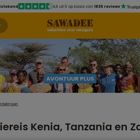
tstekend
4,6 uit 5 op basis van
1835 reviews
AVONTUUR PLUS
rdelingen
iereis Kenia, Tanzania en Z