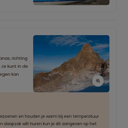
nas, richting
 Je kunt in de
tegen kan
 seizoenen en houden je warm bij een temperatuur
n slaapzak wilt huren kun je dit aangeven op het