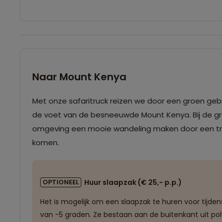
Naar Mount Kenya
Met onze safaritruck reizen we door een groen geb
de voet van de besneeuwde Mount Kenya. Bij de groot
omgeving een mooie wandeling maken door een tro
komen.
OPTIONEEL
Huur slaapzak (€ 25,- p.p.)
Het is mogelijk om een slaapzak te huren voor tijd
van -5 graden. Ze bestaan aan de buitenkant uit pol