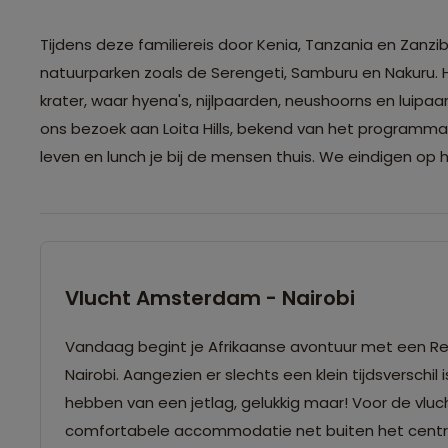
Tijdens deze familiereis door Kenia, Tanzania en Zanzib
natuurparken zoals de Serengeti, Samburu en Nakuru. H
krater, waar hyena's, nijlpaarden, neushoorns en lui
ons bezoek aan Loita Hills, bekend van het programma 
leven en lunch je bij de mensen thuis. We eindigen op h
Vlucht Amsterdam - Nairobi
Vandaag begint je Afrikaanse avontuur met een Re
Nairobi. Aangezien er slechts een klein tijdsverschil
hebben van een jetlag, gelukkig maar! Voor de vluc
comfortabele accommodatie net buiten het centr