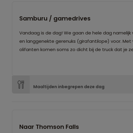
Samburu / gamedrives
Vandaag is de dag! We gaan de hele dag namelijk wi
en langgenekte gerenuks (girafantilope) voor. Met 
olifanten komen soms zo dicht bij de truck dat je z
Maaltijden inbegrepen deze dag
Naar Thomson Falls